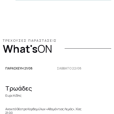
ΤΡΕΧΟΥΣΕΣ ΠΑΡΑΣΤΑΣΕΙΣ
What's
ON
ΠΑΡΑΣΚΕΥΉ 21/08
ΣΆΒΒΑΤΟ 22/08
Τρωάδες
Ευριπίδης
Ανοικτό Θέατρο Καρδαμύλων «Αδαμάντιος Λεμός», Χίος
21:00