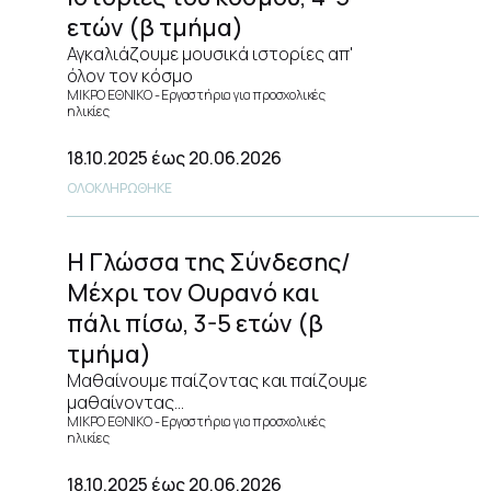
ετών (β τμήμα)
Αγκαλιάζουμε μουσικά ιστορίες απ'
όλον τον κόσμο
ΜΙΚΡΟ ΕΘΝΙΚΟ
Εργαστήρια για προσχολικές
ηλικίες
18.10.2025
έως 20.06.2026
ΟΛΟΚΛΗΡΩΘΗΚΕ
Η Γλώσσα της Σύνδεσης/
Μέχρι τον Ουρανό και
πάλι πίσω, 3-5 ετών (β
τμήμα)
Μαθαίνουμε παίζοντας και παίζουμε
μαθαίνοντας...
ΜΙΚΡΟ ΕΘΝΙΚΟ
Εργαστήρια για προσχολικές
ηλικίες
18.10.2025
έως 20.06.2026