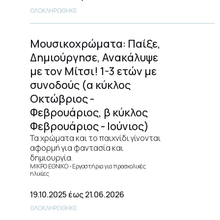
ΟΛΟΚΛΗΡΩΘΗΚΕ
Μουσικοχρώματα: Παίξε,
Δημιούργησε, Ανακάλυψε
με τον Μίτσι! 1-3 ετών με
συνοδούς (α κύκλος
Οκτώβριος -
Φεβρουάριος, β κύκλος
Φεβρουάριος - Ιούνιος)
Τα χρώματα και το παιχνίδι γίνονται
αφορμή για φαντασία και
δημιουργία.
ΜΙΚΡΟ ΕΘΝΙΚΟ
Εργαστήρια για προσχολικές
ηλικίες
19.10.2025
έως 21.06.2026
ΟΛΟΚΛΗΡΩΘΗΚΕ