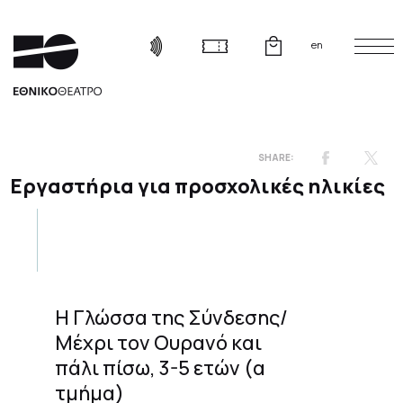
en
Εργαστήρια για προσχολικές ηλικίες
Η Γλώσσα της Σύνδεσης/
Μέχρι τον Ουρανό και
πάλι πίσω, 3-5 ετών (α
τμήμα)