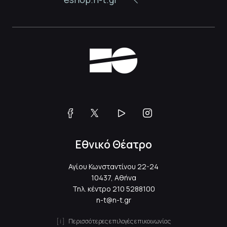
Εθνικό Θέατρο
Αγίου Κωνσταντίνου 22-24
10437, Αθήνα
Τηλ. κέντρο
210 5288100
n-t@n-t.gr
Περισσότερες επιλογές επικοινωνίας