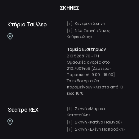
ΣΚΗΝΕΣ
Κεντρική Σκηνή
Κτήριο Τσίλλερ
Νέα Σκηνή «Νίκος
Κούρκουλος»
Ταμεία Εισιτηρίων
210 5288170
-
171
Ομαδικές αγορές στο
210.7001468 [Δευτέρα-
Παρασκευή: 9.00 - 16.00]
Τα εκδοτήρια θα
παραμείνουν κλειστά από 10
έως 16/8.
Σκηνή «Μαρίκα
Θέατρο REX
Κοτοπούλη»
Σκηνή «Κατίνα Παξινού»
Σκηνή «Ελένη Παπαδάκη»