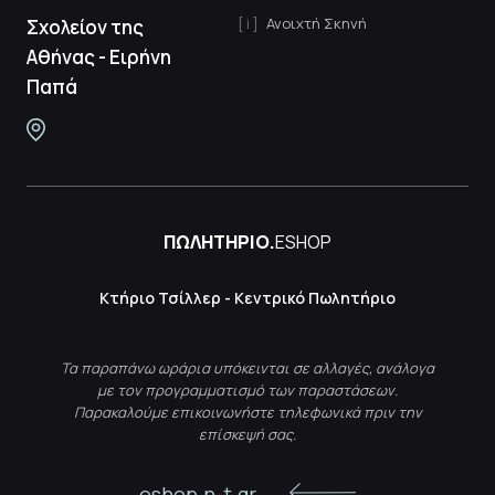
Ανοιχτή Σκηνή
Σχολείον της
Αθήνας - Ειρήνη
Παπά
ΠΩΛΗΤΗΡΙΟ.
ESHOP
Κτήριο Τσίλλερ - Κεντρικό Πωλητήριο
Τα παραπάνω ωράρια υπόκεινται σε αλλαγές, ανάλογα
με τον προγραμματισμό των παραστάσεων.
Παρακαλούμε επικοινωνήστε τηλεφωνικά πριν την
επίσκεψή σας.
eshop.n-t.gr