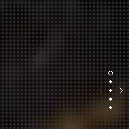
1
2
3
4
5