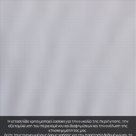
Η ιστοσελίδα χρησιμοποιεί cookies για την ευκολία της περιήγησης, την
εξατομίκευση του περιεχομένου και διαφημίσεων και την ανάλυση της
επισκεψιμότητας μας.
Δείτε τους ανανεωμένους
όρους χρήσης για την προστασία δεδομένων και τα