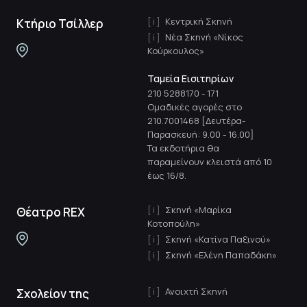
Κεντρική Σκηνή
Κτήριο Τσίλλερ
Νέα Σκηνή «Νίκος
Κούρκουλος»
Ταμεία Εισιτηρίων
210 5288170
-
171
Ομαδικές αγορές στο
210.7001468 [Δευτέρα-
Παρασκευή: 9.00 - 16.00]
Τα εκδοτήρια θα
παραμείνουν κλειστά από 10
έως 16/8.
Σκηνή «Μαρίκα
Θέατρο REX
Κοτοπούλη»
Σκηνή «Κατίνα Παξινού»
Σκηνή «Ελένη Παπαδάκη»
Ανοιχτή Σκηνή
Σχολείον της