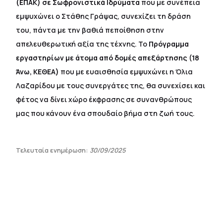
(ΕΠΑΚ) σε Σωφρονιστικά Ιδρύματα
που με συνέπεια
εμψυχώνει ο Στάθης Γράψας, συνεχίζει τη δράση
του, πάντα με την βαθιά πεποίθηση στην
απελευθερωτική αξία της τέχνης. Το
Πρόγραμμα
εργαστηρίων με άτομα από δομές απεξάρτησης (18
Άνω, ΚΕΘΕΑ)
που με ευαισθησία εμψυχώνει η Όλια
Λαζαρίδου με τους συνεργάτες της, θα συνεχίσει και
φέτος να δίνει χώρο έκφρασης σε συνανθρώπους
μας που κάνουν ένα σπουδαίο βήμα στη ζωή τους.
Τελευταία ενημέρωση:
30/09/2025