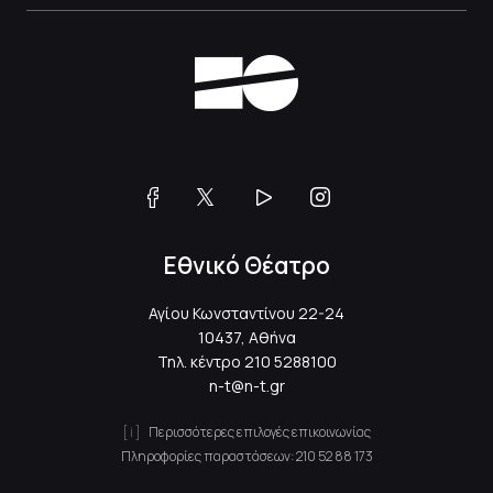
Εθνικό Θέατρο
Αγίου Κωνσταντίνου 22-24
10437, Αθήνα
Τηλ. κέντρο
210 5288100
n-t@n-t.gr
Περισσότερες επιλογές επικοινωνίας
Πληροφορίες παραστάσεων:
210 52 88 173