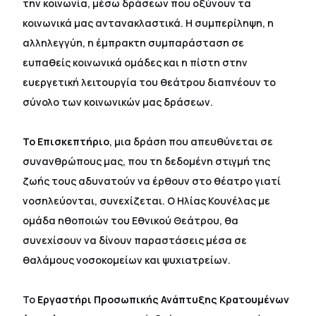
την κοινωνία, μέσω δράσεων που οξύνουν τα
κοινωνικά μας αντανακλαστικά. Η συμπερίληψη, η
αλληλεγγύη, η έμπρακτη συμπαράσταση σε
ευπαθείς κοινωνικά ομάδες και η πίστη στην
ευεργετική λειτουργία του θεάτρου διαπνέουν το
σύνολο των κοινωνικών μας δράσεων.
Το Επισκεπτήριο
, μια δράση που απευθύνεται σε
συνανθρώπους μας, που τη δεδομένη στιγμή της
ζωής τους αδυνατούν να έρθουν στο θέατρο γιατί
νοσηλεύονται, συνεχίζεται. Ο Ηλίας Κουνέλας με
ομάδα ηθοποιών του Εθνικού Θεάτρου, θα
συνεχίσουν να δίνουν παραστάσεις μέσα σε
θαλάμους νοσοκομείων και ψυχιατρείων.
Το
Εργαστήρι Προσωπικής Ανάπτυξης Κρατουμένων