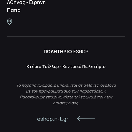
Αθήνας - Ειρήνη
Παπά
ΠΩΛΗΤΗΡΙΟ.
ESHOP
Κτήριο Τσίλλερ - Κεντρικό Πωλητήριο
Τα παραπάνω ωράρια υπόκεινται σε αλλαγές, ανάλογα
με τον προγραμματισμό των παραστάσεων.
Παρακαλούμε επικοινωνήστε τηλεφωνικά πριν την
επίσκεψή σας.
eshop.n-t.gr