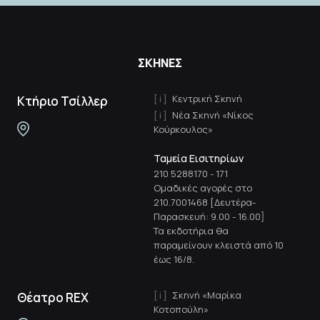
ΣΚΗΝΕΣ
Κεντρική Σκηνή
Κτήριο Τσίλλερ
Νέα Σκηνή «Νίκος
Κούρκουλος»
Ταμεία Εισιτηρίων
210 5288170
-
171
Ομαδικές αγορές στο
210.7001468 [Δευτέρα-
Παρασκευή: 9.00 - 16.00]
Τα εκδοτήρια θα
παραμείνουν κλειστά από 10
έως 16/8.
Σκηνή «Μαρίκα
Θέατρο REX
Κοτοπούλη»