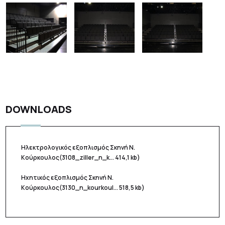
DOWNLOADS
Ηλεκτρολογικός εξοπλισμός Σκηνή Ν.
Κούρκουλος
(3108_ziller_n_k... 414,1 kb)
Ηχητικός εξοπλισμός Σκηνή Ν.
Κούρκουλος
(3130_n_kourkoul... 518,5 kb)