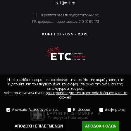
n-t@n-t.gr
Περισσότερες επιλογές επικοινωνίας
Πληροφορίες παραστάσεων:
210 52 88 173
ΧΟΡΗΓΟΙ 2025 - 2026
Η ιστοσελίδα χρησιμοποιεί cookies για την ευκολία της περιήγησης, την
εξατομίκευση του περιεχομένου και διαφημίσεων και την ανάλυση της
επισκεψιμότητας μας.
Δείτε τους ανανεωμένους
όρους χρήσης για την προστασία δεδομένων και τα
cookies
.
Αναγκαία-Λειτουργικότητας
Επιδόσεων
Διαφήμισης
ΑΠΟΔΟΧΗ ΕΠΙΛΕΓΜΕΝΩΝ
ΑΠΟΔΟΧΗ ΟΛΩΝ