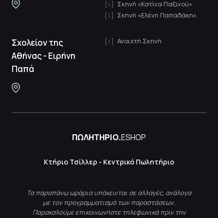
Σκηνή «Κατίνα Παξινού»
Σκηνή «Ελένη Παπαδάκη»
Ανοιχτή Σκηνή
Σχολείον της
Αθήνας - Ειρήνη
Παπά
ΠΩΛΗΤΗΡΙΟ.
ESHOP
Κτήριο Τσίλλερ - Κεντρικό Πωλητήριο
Τα παραπάνω ωράρια υπόκεινται σε αλλαγές, ανάλογα
με τον προγραμματισμό των παραστάσεων.
Παρακαλούμε επικοινωνήστε τηλεφωνικά πριν την