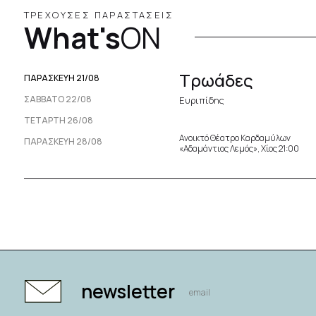
ΤΡΕΧΟΥΣΕΣ ΠΑΡΑΣΤΑΣΕΙΣ
What's
ON
Τρωάδες
ΠΑΡΑΣΚΕΥΉ 21/08
ΣΆΒΒΑΤΟ 22/08
Ευριπίδης
ΤΕΤΆΡΤΗ 26/08
Ανοικτό Θέατρο Καρδαμύλων
ΠΑΡΑΣΚΕΥΉ 28/08
«Αδαμάντιος Λεμός», Χίος 21:00
newsletter