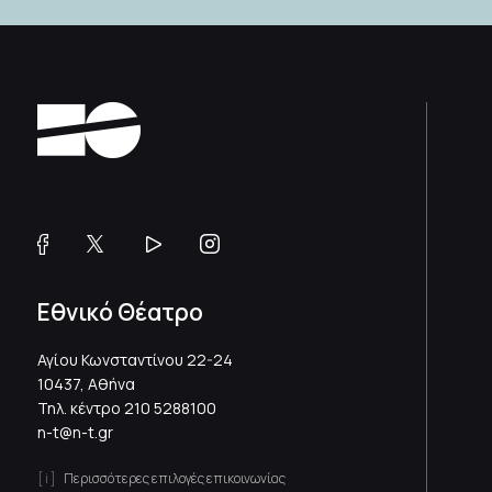
Εθνικό Θέατρο
Αγίου Κωνσταντίνου 22-24
10437, Αθήνα
Τηλ. κέντρο
210 5288100
n-t@n-t.gr
Περισσότερες επιλογές επικοινωνίας