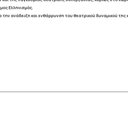
μος Ελληνισμός.
α την ανάδειξη και ενθάρρυνση του θεατρικού δυναμικού της 