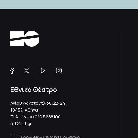
Εθνικό Θέατρο
Αγίου Κωνσταντίνου 22-24
10437, Αθήνα
Τηλ. κέντρο
210 5288100
n-t@n-t.gr
Περισσότερες επιλογές επικοινωνίας