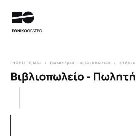
ΓΝΩΡΙΣΤΕ ΜΑΣ
Πωλητήρια - Βιβλιοπωλεία
Κτήριο
Βιβλιοπωλείο - Πωλητή