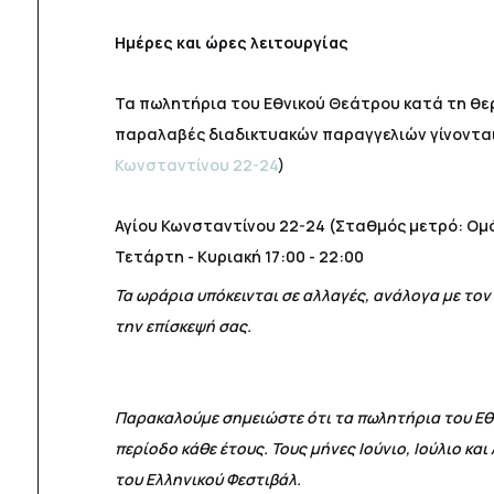
Ημέρες και ώρες λειτουργίας
Τα πωλητήρια του Εθνικού Θεάτρου κατά τη θερ
παραλαβές διαδικτυακών παραγγελιών γίνονται
Κωνσταντίνου 22-24
)
Αγίου Κωνσταντίνου 22-24 (Σταθμός μετρό: Ομ
Τετάρτη - Κυριακή 17:00 - 22:00
Τα ωράρια υπόκεινται σε αλλαγές, ανάλογα με τ
την επίσκεψή σας.
Παρακαλούμε σημειώστε ότι τα πωλητήρια του Εθν
περίοδο κάθε έτους. Τους μήνες Ιούνιο, Ιούλιο κ
του Ελληνικού Φεστιβάλ.