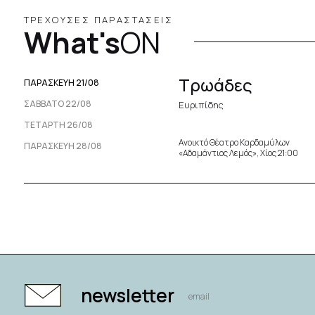
ΤΡΕΧΟΥΣΕΣ ΠΑΡΑΣΤΑΣΕΙΣ
What's
ON
Τρωάδες
ΠΑΡΑΣΚΕΥΉ 21/08
ΣΆΒΒΑΤΟ 22/08
Ευριπίδης
ΤΕΤΆΡΤΗ 26/08
Ανοικτό Θέατρο Καρδαμύλων
ΠΑΡΑΣΚΕΥΉ 28/08
«Αδαμάντιος Λεμός», Χίος 21:00
newsletter