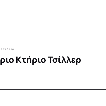
 Τσίλλερ
ριο Κτήριο Τσίλλερ