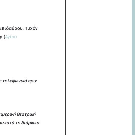
 Επιδαύρου. Τυχόν
ρ (
Αγίου
 τηλεφωνικά πριν
ειμερινή θεατρική
υ κατά τη διάρκεια