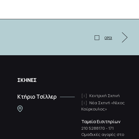
ΟΡΟΙ
ΣΚΗΝΕΣ
Κεντρική Σκηνή
Κτήριο Τσίλλερ
Νέα Σκηνή «Νίκος
Κούρκουλος»
Ταμεία Εισιτηρίων
210 5288170
-
171
Ομαδικές αγορές στο