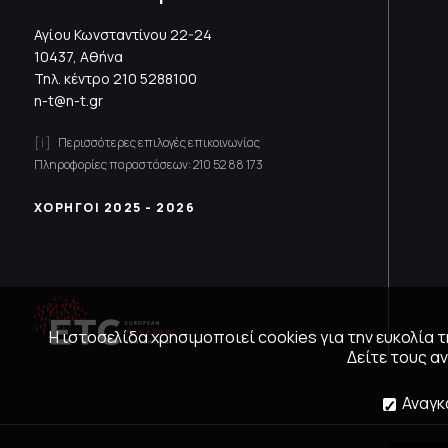
Αγίου Κωνσταντίνου 22-24
10437, Αθήνα
Τηλ. κέντρο
210 5288100
n-t@n-t.gr
Περισσότερες επιλογές επικοινωνίας
Πληροφορίες παραστάσεων:
210 52 88 173
ΧΟΡΗΓΟΙ 2025 - 2026
Η ιστοσελίδα χρησιμοποιεί cookies για την ευκολία
Δείτε τους 
Αναγκ