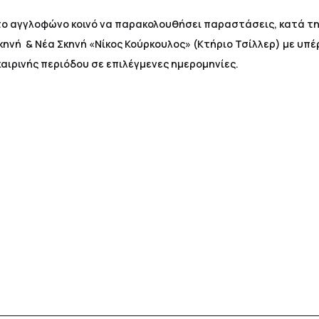
ο αγγλοφώνο κοινό να παρακολουθήσει παραστάσεις, κατά τη 
κηνή & Νέα Σκηνή «Νίκος Κούρκουλος» (Κτήριο Τσίλλερ) με υπ
καιρινής περιόδου σε επιλέγμενες ημερομηνίες.