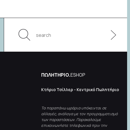
ΠΩΛΗΤΗΡΙΟ.
ESHOP
Κτήριο Τσίλλερ - Κεντρικό Πωλητήριο
Τα παραπάνω ωράρια υπόκεινται σε
αλλαγές, ανάλογα με τον προγραμματισμό
των παραστάσεων. Παρακαλούμε
επικοινωνήστε τηλεφωνικά πριν την