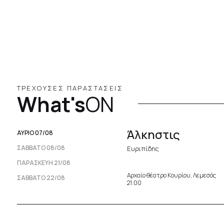
ΤΡΕΧΟΥΣΕΣ ΠΑΡΑΣΤΑΣΕΙΣ
What's
ON
Άλκηστις
ΑΥΡΙΟ 07/08
ΣΆΒΒΑΤΟ 08/08
Ευριπίδης
ΠΑΡΑΣΚΕΥΉ 21/08
Αρχαίο θέατρο Κουρίου, Λεμεσός
ΣΆΒΒΑΤΟ 22/08
21:00