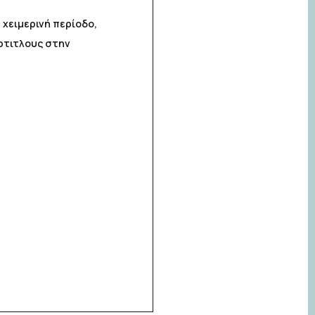
χειμερινή περίοδο,
έρτιτλους στην