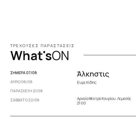
ΤΡΕΧΟΥΣΕΣ ΠΑΡΑΣΤΑΣΕΙΣ
What's
ON
Άλκηστις
ΣΗΜΕΡΑ 07/08
ΑΥΡΙΟ 08/08
Ευριπίδης
ΠΑΡΑΣΚΕΥΉ 21/08
Αρχαίο θέατρο Κουρίου, Λεμεσός
ΣΆΒΒΑΤΟ 22/08
21:00