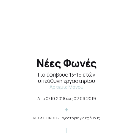
Νέες Φωνές
Για έφηβους 13-15 ετών
υπεύθυνη εργαστηρίου
Άρτεμις Μάνου
Από
07.10.2018
έως
02.06.2019
ΜΙΚΡΟ ΕΘΝΙΚΟ
- Εργαστήρια για εφήβους