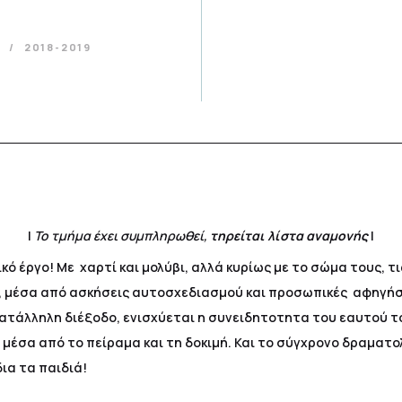
α
2018-2019
|
Το τμήμα έχει συμπληρωθεί,
τηρείται λίστα αναμονής
|
ό έργο! Με χαρτί και μολύβι, αλλά κυρίως με το σώμα τους, τις
 μέσα από ασκήσεις αυτοσχεδιασμού και προσωπικές αφηγήσε
 κατάλληλη διέξοδο, ενισχύεται η συνειδητοτητα του εαυτού τ
μέσα από το πείραμα και τη δοκιμή. Και το σύγχρονο δραματο
δια τα παιδιά!