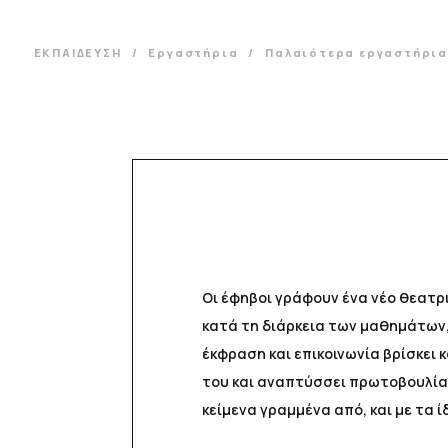
ΕΚΠΑΙΔΕΥΣΗ
Εργαστήρια
Παλαιότερα εργαστήρι
Οι έφηβοι γράφουν ένα νέο θεατρικ
κατά τη διάρκεια των μαθημάτων,
έκφραση και επικοινωνία βρίσκει
του και αναπτύσσει πρωτοβουλία 
κείμενα γραμμένα από, και με τα ί