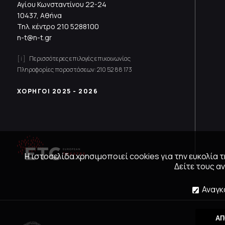
Αγίου Κωνσταντίνου 22-24
10437, Αθήνα
Τηλ. κέντρο
210 5288100
n-t@n-t.gr
Περισσότερες επιλογές επικοινωνίας
Πληροφορίες παραστάσεων:
210 52 88 173
ΧΟΡΗΓΟΙ 2025 - 2026
Η ιστοσελίδα χρησιμοποιεί cookies για την ευκολία
Δείτε τους 
Αναγκ
ΑΠ