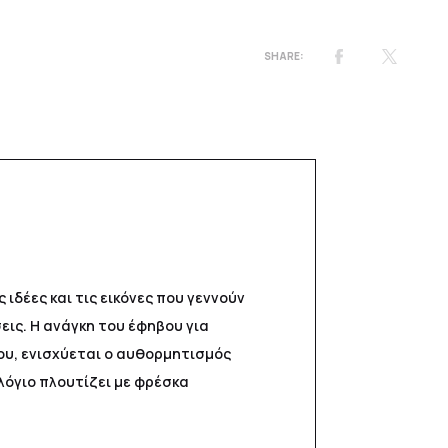
 ιδέες και τις εικόνες που γεννούν
ις. Η ανάγκη του έφηβου για
ου, ενισχύεται ο αυθορμητισμός
λόγιο πλουτίζει με φρέσκα