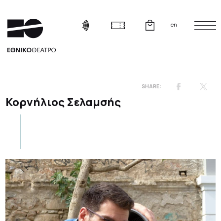
en
Κορνήλιος Σελαμσής