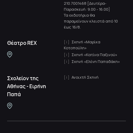
210.7001468 [Δευτέρα-
Παρασκευή: 9.00 - 16.00]
Τα εκδοτήρια θα
παραμείνουν κλειστά από 10
έως 16/8.
Σκηνή «Μαρίκα
Θέατρο REX
Κοτοπούλη»
Σκηνή «Κατίνα Παξινού»
Σκηνή «Ελένη Παπαδάκη»
Ανοιχτή Σκηνή
Σχολείον της
Αθήνας - Ειρήνη
Παπά