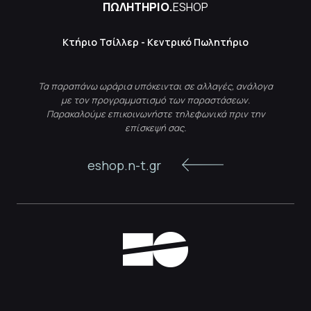
ΠΩΛΗΤΗΡΙΟ.
ESHOP
Κτήριο Τσίλλερ - Κεντρικό Πωλητήριο
Τα παραπάνω ωράρια υπόκεινται σε αλλαγές, ανάλογα
με τον προγραμματισμό των παραστάσεων.
Παρακαλούμε επικοινωνήστε τηλεφωνικά πριν την
επίσκεψή σας.
eshop.n-t.gr