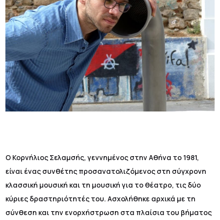
Ο Κορνήλιος Σελαμσής, γεννημένος στην Αθήνα το 1981,
είναι ένας συνθέτης προσανατολιζόμενος στη σύγχρονη
κλασσική μουσική και τη μουσική για το θέατρο, τις δύο
κύριες δραστηριότητές του. Aσχολήθηκε αρχικά με τη
σύνθεση και την ενορχήστρωση στα πλαίσια του βήματος