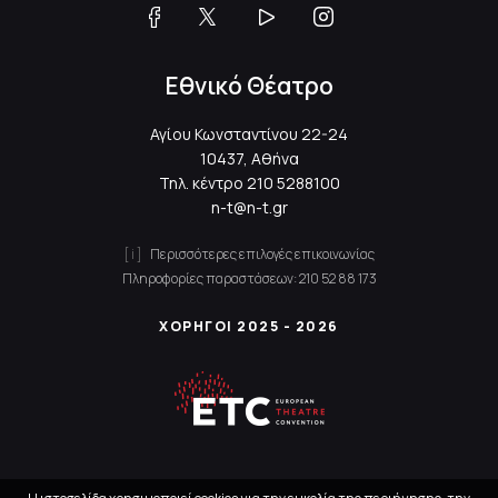
Εθνικό Θέατρο
Αγίου Κωνσταντίνου 22-24
10437, Αθήνα
Τηλ. κέντρο
210 5288100
n-t@n-t.gr
Περισσότερες επιλογές επικοινωνίας
Πληροφορίες παραστάσεων:
210 52 88 173
ΧΟΡΗΓΟΙ 2025 - 2026