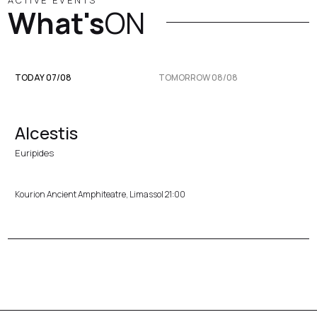
ACTIVE EVENTS
What's
ON
TODAY 07/08
TOMORROW 08/08
Alcestis
Euripides
Kourion Ancient Amphiteatre, Limassol 21:00