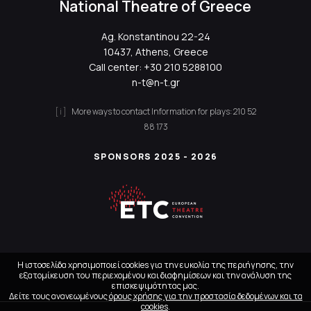
National Theatre of Greece
Ag. Konstantinou 22-24
10437, Athens, Greece
Call center:
+30 210 5288100
n-t@n-t.gr
More ways to contact
Information for plays:
210 52
88 173
SPONSORS 2025 - 2026
Η ιστοσελίδα χρησιμοποιεί cookies για την ευκολία της περιήγησης, την
εξατομίκευση του περιεχομένου και διαφημίσεων και την ανάλυση της
επισκεψιμότητας μας.
Δείτε τους ανανεωμένους
όρους χρήσης για την προστασία δεδομένων και τα
cookies
.