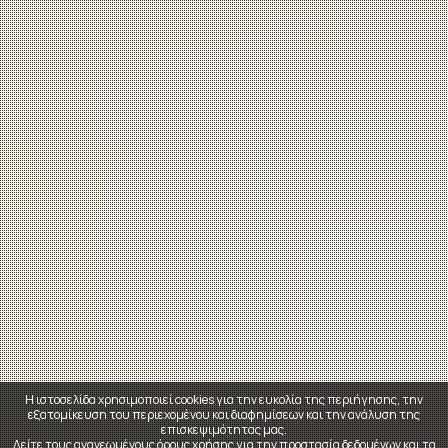
Η ιστοσελίδα χρησιμοποιεί cookies για την ευκολία της περιήγησης, την
εξατομίκευση του περιεχομένου και διαφημίσεων και την ανάλυση της
επισκεψιμότητας μας.
Δείτε τους ανανεωμένους
όρους χρήσης για την προστασία δεδομένων και τα