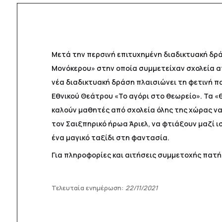
Μετά την περσινή επιτυχημένη διαδικτυακή δρά
Μονόκερου» στην οποία συμμετείχαν σχολεία απ
νέα διαδικτυακή δράση πλαισιώνει τη φετινή 
Εθνικού Θεάτρου «Το αγόρι στο θεωρείο». Τα 
καλούν μαθητές από σχολεία όλης της χώρας ν
τον Σαιξπηρικό ήρωα Άριελ, να φτιάξουν μαζί ι
ένα μαγικό ταξίδι στη φαντασία.
Για πληροφορίες και αιτήσεις συμμετοχής πατ
Τελευταία ενημέρωση:
22/11/2021