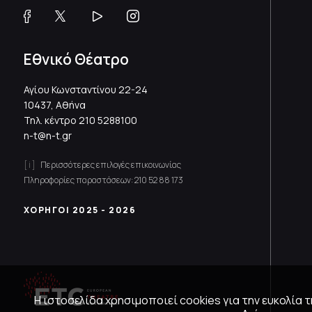
Εθνικό Θέατρο
Αγίου Κωνσταντίνου 22-24
10437, Αθήνα
Τηλ. κέντρο
210 5288100
n-t@n-t.gr
Περισσότερες επιλογές επικοινωνίας
Πληροφορίες παραστάσεων:
210 52 88 173
ΧΟΡΗΓΟΙ 2025 - 2026
Η ιστοσελίδα χρησιμοποιεί cookies για την ευκολία