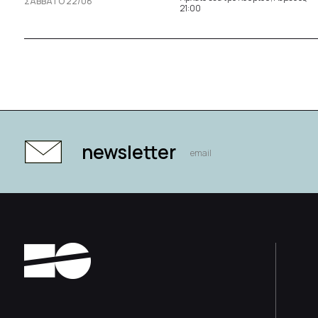
ΣΆΒΒΑΤΟ 22/08
21:00
newsletter