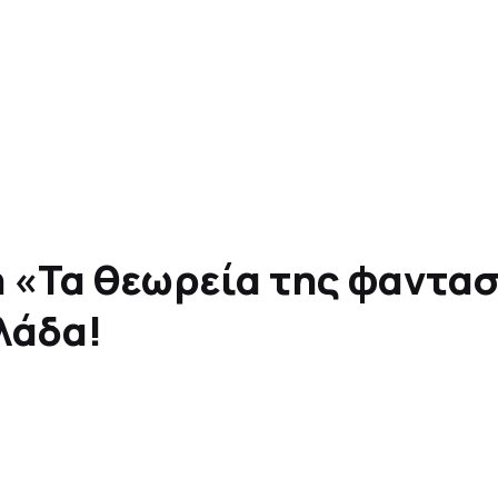
 «Τα θεωρεία της φαντασ
λάδα!