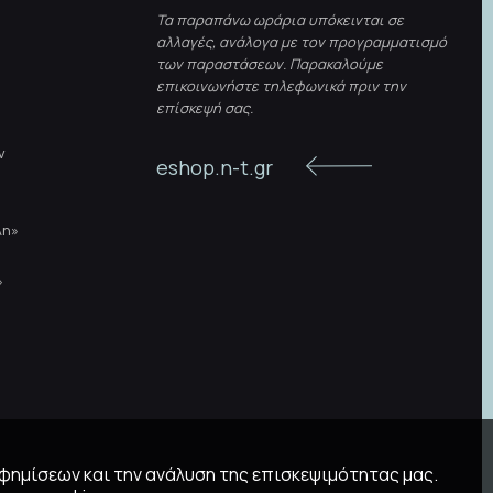
Τα παραπάνω ωράρια υπόκεινται σε
αλλαγές, ανάλογα με τον προγραμματισμό
των παραστάσεων. Παρακαλούμε
επικοινωνήστε τηλεφωνικά πριν την
επίσκεψή σας.
ν
eshop.n-t.gr
λη»
»
αφημίσεων και την ανάλυση της επισκεψιμότητας μας.