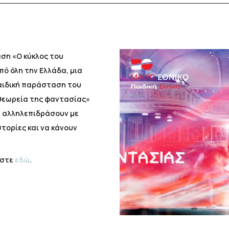
ση «Ο κύκλος του
ό όλη την Ελλάδα, μια
παιδική παράσταση του
«θεωρεία της φαντασίας»
α αλληλεπιδράσουν με
στορίες και να κάνουν
ήστε
εδώ
.