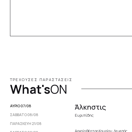
ΤΡΕΧΟΥΣΕΣ ΠΑΡΑΣΤΑΣΕΙΣ
What's
ON
Άλκηστις
ΑΥΡΙΟ 07/08
ΣΆΒΒΑΤΟ 08/08
Ευριπίδης
ΠΑΡΑΣΚΕΥΉ 21/08
Αρχαίο θέατρο Κουρίου, Λεμεσός