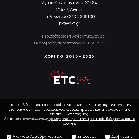
Αγίου Κωνσταντίνου 22-24
10437, Αθήνα
Τηλ. κέντρο
210 5288100
n-t@n-t.gr
Περισσότερες επιλογές επικοινωνίας
Πληροφορίες παραστάσεων:
210 52 88 173
ΧΟΡΗΓΟΙ 2025 - 2026
Η ιστοσελίδα χρησιμοποιεί cookies για την ευκολία της περιήγησης, την
εξατομίκευση του περιεχομένου και διαφημίσεων και την ανάλυση της
επισκεψιμότητας μας.
Δείτε τους ανανεωμένους
όρους χρήσης για την προστασία δεδομένων και τα
cookies
.
Αναγκαία-Λειτουργικότητας
Επιδόσεων
Διαφήμισης