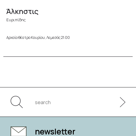
Άλκηστις
Ευριπίδης
Αρχαίο θέατρο Κουρίου, Λεμεσός 21:00
newsletter