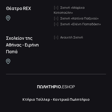
Σκηνή «Μαρίκα
Θέατρο REX
Κοτοπούλη»
Σκηνή «Κατίνα Παξινού»
Σκηνή «Ελένη Παπαδάκη»
Ανοιχτή Σκηνή
Σχολείον της
Αθήνας - Ειρήνη
Παπά
ΠΩΛΗΤΗΡΙΟ.
ESHOP
Κτήριο Τσίλλερ - Κεντρικό Πωλητήριο