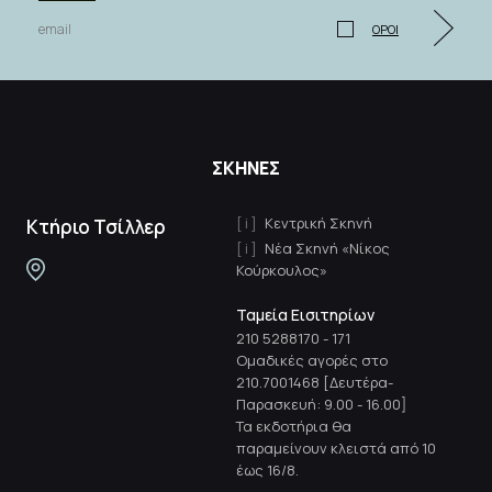
ΟΡΟΙ
ΣΚΗΝΕΣ
Κεντρική Σκηνή
Κτήριο Τσίλλερ
Νέα Σκηνή «Νίκος
Κούρκουλος»
Ταμεία Εισιτηρίων
210 5288170
-
171
Ομαδικές αγορές στο
210.7001468 [Δευτέρα-
Παρασκευή: 9.00 - 16.00]
Τα εκδοτήρια θα
παραμείνουν κλειστά από 10
έως 16/8.