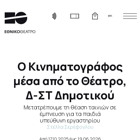
en
Ο Κινηματογράφος
μέσα από το Θέατρο,
Δ-ΣΤ Δημοτικού
Μετατρέπουμε τη θέαση ταινιών σε
έμπνευση για τα παιδιά
υπεύθυνη εργαστηρίου
Στέλλα Σερέφογλου
Από
17.10.2025
έως
19.06.2026