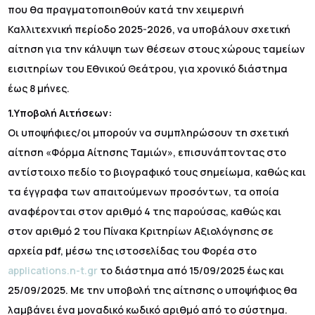
που θα πραγματοποιηθούν κατά την χειμερινή
Καλλιτεχνική περίοδο 2025-2026, να υποβάλουν σχετική
αίτηση για την κάλυψη των θέσεων στους χώρους ταμείων
εισιτηρίων του Εθνικού Θεάτρου, για χρονικό διάστημα
έως 8 μήνες.
1.Υποβολή Αιτήσεων:
Οι υποψήφιες/οι μπορούν να συμπληρώσουν τη σχετική
αίτηση «Φόρμα Αίτησης Ταμιών», επισυνάπτοντας στο
αντίστοιχο πεδίο το βιογραφικό τους σημείωμα, καθώς και
τα έγγραφα των απαιτούμενων προσόντων, τα οποία
αναφέρονται στον αριθμό 4 της παρούσας, καθώς και
στον αριθμό 2 του Πίνακα Κριτηρίων Αξιολόγησης σε
αρχεία pdf, μέσω της ιστοσελίδας του Φορέα στο
applications.n-t.gr
το διάστημα από 15/09/2025 έως και
25/09/2025. Με την υποβολή της αίτησης ο υποψήφιος θα
λαμβάνει ένα μοναδικό κωδικό αριθμό από το σύστημα.