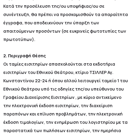
Κατά την προσέλευση της/ου υποψήφιας/ου σε
συνέντευξη, θα πρέπει να προσκομισθούν τα απαραίτητα
έγγραφα, που αποδεικνύουν την ύπαρξη των
απαιτούμενων προσόντων (σε ευκρινείς φωτοτυπίες των
πρωτοτύπων).
2. Περιγραφή Θέσης
Οι ταμίες εισιτηρίων απασχολούνται στα εκδοτήρια
εισιτηρίων του Εθνικού Θεάτρου, κτίριο ΤΣΙΛΛΕΡ Αγ.
Κωνσταντίνου 22-24 ή όπου αλλού λειτουργεί ταμείο 1 του
Εθνικού Θεάτρου υπό τις οδηγίες της/ου υπεύθυνου του
Γραφείου Διαχείρισης Εισιτηρίων , με κύριο αντικείμενο
την ηλεκτρονική έκδοση εισιτηρίων, την διαχείριση
παραπόνων και επίλυση προβλημάτων, την ηλεκτρονική
έκδοση τιμολογίων, την ενημέρωση του λογιστηρίου με τα
παραστατικά των πωλήσεων εισιτηρίων, την ημερήσια