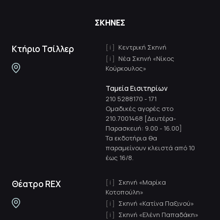
ΣΚΗΝΕΣ
Κεντρική Σκηνή
Κτήριο Τσίλλερ
Νέα Σκηνή «Νίκος
Κούρκουλος»
Ταμεία Εισιτηρίων
210 5288170
-
171
Ομαδικές αγορές στο
210.7001468 [Δευτέρα-
Παρασκευή: 9.00 - 16.00]
Τα εκδοτήρια θα
παραμείνουν κλειστά από 10
έως 16/8.
Σκηνή «Μαρίκα
Θέατρο REX
Κοτοπούλη»
Σκηνή «Κατίνα Παξινού»
Σκηνή «Ελένη Παπαδάκη»