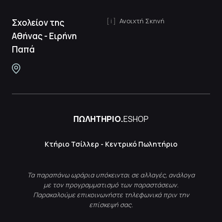
Ανοιχτή Σκηνή
Σχολείον της
Αθήνας - Ειρήνη
Παπά
ΠΩΛΗΤΗΡΙΟ.
ESHOP
Κτήριο Τσίλλερ - Κεντρικό Πωλητήριο
Τα παραπάνω ωράρια υπόκεινται σε αλλαγές, ανάλογα
με τον προγραμματισμό των παραστάσεων.
Παρακαλούμε επικοινωνήστε τηλεφωνικά πριν την
επίσκεψή σας.