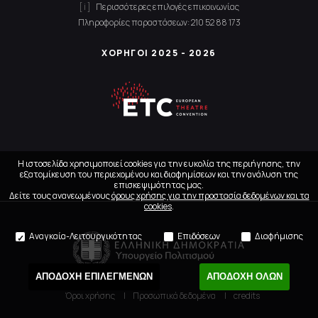
Περισσότερες επιλογές επικοινωνίας
Πληροφορίες παραστάσεων:
210 52 88 173
ΧΟΡΗΓΟΙ 2025 - 2026
Η ιστοσελίδα χρησιμοποιεί cookies για την ευκολία της περιήγησης, την
εξατομίκευση του περιεχομένου και διαφημίσεων και την ανάλυση της
επισκεψιμότητας μας.
Δείτε τους ανανεωμένους
όρους χρήσης για την προστασία δεδομένων και τα
cookies
.
Αναγκαία-Λειτουργικότητας
Επιδόσεων
Διαφήμισης
ΑΠΟΔΟΧΗ ΕΠΙΛΕΓΜΕΝΩΝ
ΑΠΟΔΟΧΗ ΟΛΩΝ
Όροι χρήσης
Προσωπικά δεδομένα
credits