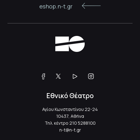
eshop.n-t.gr
Εθνικό Θέατρο
Αγίου Κωνσταντίνου 22-24
10437, Αθήνα
Τηλ. κέντρο
210 5288100
n-t@n-t.gr