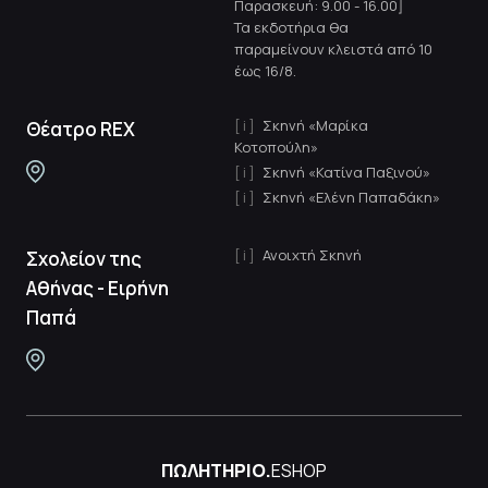
Παρασκευή: 9.00 - 16.00]
Τα εκδοτήρια θα
παραμείνουν κλειστά από 10
έως 16/8.
Σκηνή «Μαρίκα
Θέατρο REX
Κοτοπούλη»
Σκηνή «Κατίνα Παξινού»
Σκηνή «Ελένη Παπαδάκη»
Ανοιχτή Σκηνή
Σχολείον της
Αθήνας - Ειρήνη
Παπά
ΠΩΛΗΤΗΡΙΟ.
ESHOP