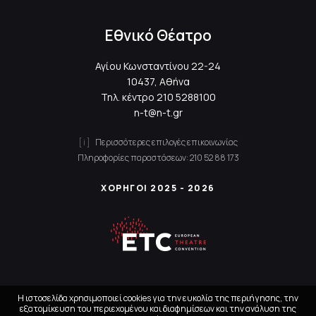
Εθνικό Θέατρο
Αγίου Κωνσταντίνου 22-24
10437, Αθήνα
Τηλ. κέντρο
210 5288100
n-t@n-t.gr
Περισσότερες επιλογές επικοινωνίας
Πληροφορίες παραστάσεων:
210 52 88 173
ΧΟΡΗΓΟΙ 2025 - 2026
Η ιστοσελίδα χρησιμοποιεί cookies για την ευκολία της περιήγησης, την
εξατομίκευση του περιεχομένου και διαφημίσεων και την ανάλυση της