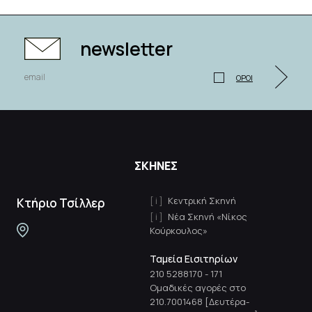
newsletter
ΟΡΟΙ
ΣΚΗΝΕΣ
Κεντρική Σκηνή
Κτήριο Τσίλλερ
Νέα Σκηνή «Νίκος
Κούρκουλος»
Ταμεία Εισιτηρίων
210 5288170
-
171
Ομαδικές αγορές στο
210.7001468 [Δευτέρα-