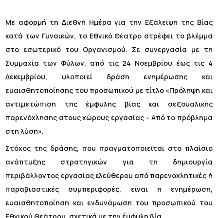
Με αφορμή τη Διεθνή Ημέρα για την Εξάλειψη της Βίας
κατά των Γυναικών, το Εθνικό Θέατρο στρέφει το βλέμμα
στο εσωτερικό του Οργανισμού. Σε συνεργασία με τη
Συμμαχία των Φύλων, από τις 24 Νοεμβρίου έως τις 4
Δεκεμβρίου, υλοποιεί δράση ενημέρωσης και
ευαισθητοποίησης του προσωπικού με τίτλο «Πρόληψη και
αντιμετώπιση της έμφυλης βίας και σεξουαλικής
παρενόχλησης στους χώρους εργασίας – Από το πρόβλημα
στη λύση».
Στόχος της δράσης, που πραγματοποιείται στο πλαίσιο
ανάπτυξης στρατηγικών για τη δημιουργία
περιβάλλοντος εργασίας ελεύθερου από παρενοχλητικές ή
παραβιαστικές συμπεριφορές, είναι η ενημέρωση,
ευαισθητοποίηση και ενδυνάμωση του προσωπικού του
Εθνικού Θεάτρου, σχετικά με την έμφυλη βία.