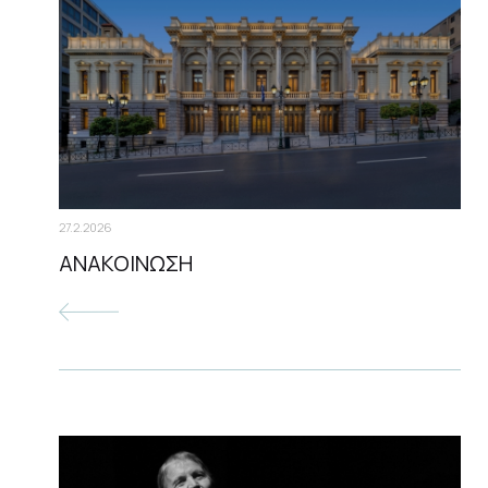
04.3.2026
Παραστάσεις σε συνθήκες Καθολικής
Προσβασιμότητας | Ο ΒΥΣΣΙΝΟΚΗΠΟΣ |
27.2.2026
Πέμπτη 12 & Παρασκευή 13 Μαρτίου
ΑΝΑΚΟΙΝΩΣΗ