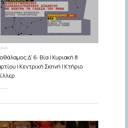
.2026
οθάλαμος Δ' 6: Βία | Κυριακή 8
ρτίου | Κεντρική Σκηνή | Κτήριο
ίλλερ