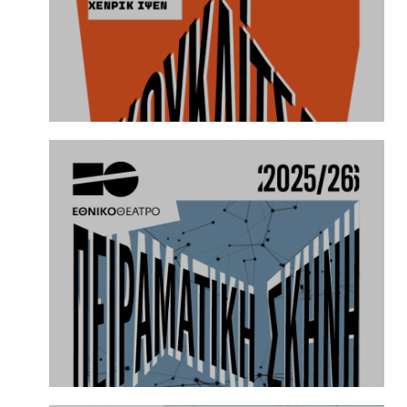
31.3.2026
ΚΟΥΚΛΙΤΣΑ βασισμένο στο
Κουκλόσπιτο του Ίψεν | Σκηνοθεσία:
Μαρία Πανουργιά