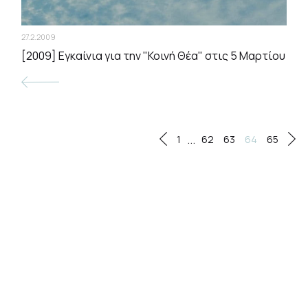
27.2.2009
[2009] Εγκαίνια για την "Κοινή Θέα" στις 5 Μαρτίου
...
1
62
63
64
65