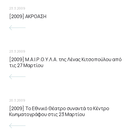
23.3.2009
[2009] ΑΚΡΟΑΣΗ
23.3.2009
[2009] Μ.Α.Ι.Ρ.Ο.Υ.Λ.Α. της Λένας Κιτσοπούλου από
τις 27 Μαρτίου
20.3.2009
[2009] To Εθνικό Θέατρο συναντά το Κέντρο
Κινηματογράφου στις 23 Μαρτίου