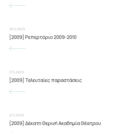
28.5.2009
[2009] Ρεπερτόριο 2009-2010
27.5.2009
[2009] Τελευταίες παραστάσεις
21.5.2009
[2009] Δέκατη Θερινή Ακαδημία Θέατρου