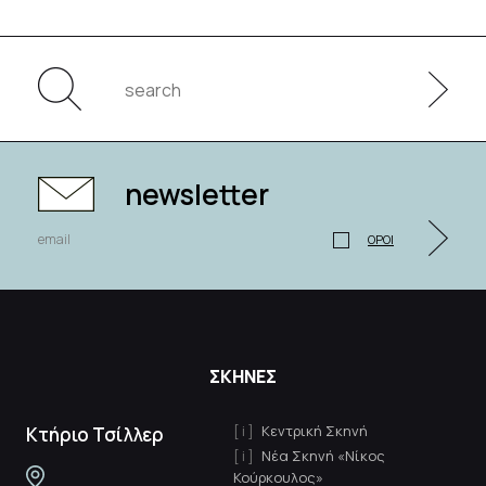
newsletter
ΟΡΟΙ
ΣΚΗΝΕΣ
Κεντρική Σκηνή
Κτήριο Τσίλλερ
Νέα Σκηνή «Νίκος
Κούρκουλος»