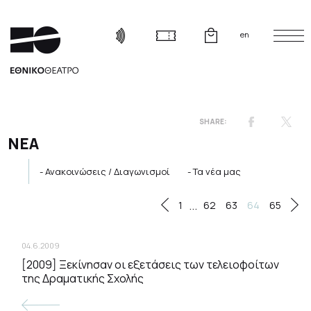
en
ΝΕΑ
Ανακοινώσεις / Διαγωνισμοί
Τα νέα μας
...
1
62
63
64
65
04.6.2009
[2009] Ξεκίνησαν οι εξετάσεις των τελειοφοίτων
της Δραματικής Σχολής