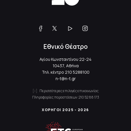
Εθνικό Θέατρο
Αγίου Κωνσταντίνου 22-24
10437, Αθήνα
Τηλ. κέντρο
210 5288100
n-t@n-t.gr
Περισσότερες επιλογές επικοινωνίας
Πληροφορίες παραστάσεων:
210 52 88 173
ΧΟΡΗΓΟΙ 2025 - 2026