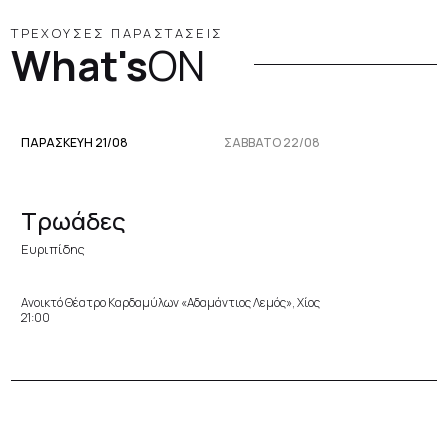
ΤΡΕΧΟΥΣΕΣ ΠΑΡΑΣΤΑΣΕΙΣ
What's
ON
ΠΑΡΑΣΚΕΥΉ 21/08
ΣΆΒΒΑΤΟ 22/08
Τρωάδες
Ευριπίδης
Ανοικτό Θέατρο Καρδαμύλων «Αδαμάντιος Λεμός», Χίος
21:00