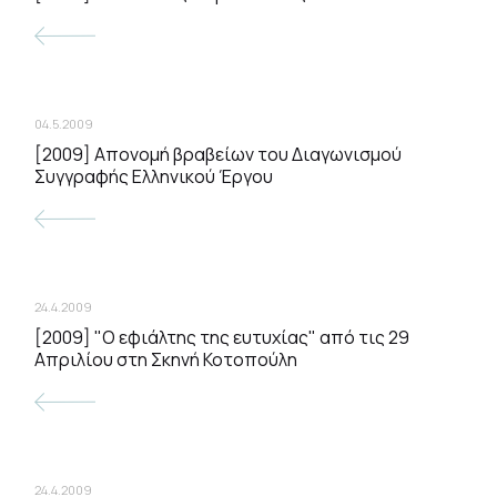
04.5.2009
[2009] Απονομή βραβείων του Διαγωνισμού
Συγγραφής Ελληνικού Έργου
24.4.2009
[2009] "Ο εφιάλτης της ευτυχίας" από τις 29
Απριλίου στη Σκηνή Κοτοπούλη
24.4.2009