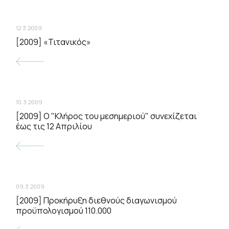
12.3.2009
[2009] «Τιτανικός»
10.3.2009
[2009] Ο "Κλήρος του μεσημεριού" συνεχίζεται
έως τις 12 Απριλίου
09.3.2009
[2009] Προκήρυξη διεθνούς διαγωνισμού
προϋπολογισμού 110.000 