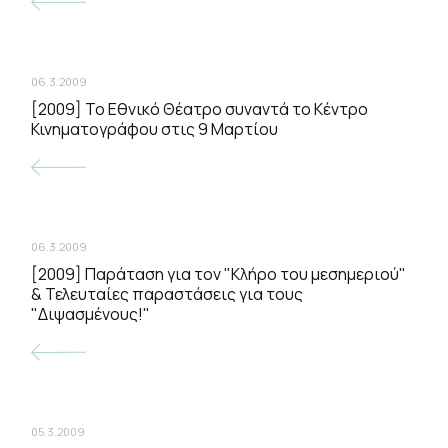
06.3.2009
[2009] To Εθνικό Θέατρο συναντά το Κέντρο
Κινηματογράφου στις 9 Μαρτίου
06.3.2009
[2009] Παράταση για τον "Κλήρο του μεσημεριού"
& Τελευταίες παραστάσεις για τους
"Διψασμένους!"
05.3.2009