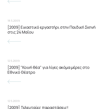
18.5.2009
[2009] Εικαστικό εργαστήρι στην Παιδική Σκηνή
στις 24 Μαΐου
12.5.2009
[2009] "Κοινή θέα" για λίγες ακόμα μέρες στο
Εθνικό Θέατρο
12.5.2009
[2009] Τελευταίες παραστάσεις!