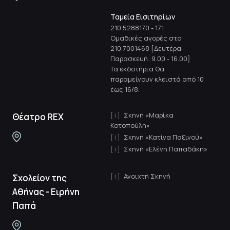
Ταμεία Εισιτηρίων
210 5288170
-
171
Ομαδικές αγορές στο
210.7001468 [Δευτέρα-
Παρασκευή: 9.00 - 16.00]
Τα εκδοτήρια θα
παραμείνουν κλειστά από 10
έως 16/8.
Σκηνή «Μαρίκα
Θέατρο REX
Κοτοπούλη»
Σκηνή «Κατίνα Παξινού»
Σκηνή «Ελένη Παπαδάκη»
Ανοιχτή Σκηνή
Σχολείον της
Αθήνας - Ειρήνη
Παπά