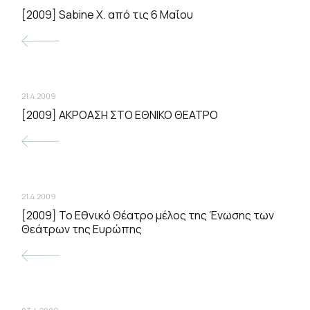
[2009] Sabine X. από τις 6 Μαΐου
21.4.2009
[2009] ΑΚΡΟΑΣΗ ΣΤΟ ΕΘΝΙΚΟ ΘΕΑΤΡΟ
21.4.2009
[2009] Το Εθνικό Θέατρο μέλος της Ένωσης των
Θεάτρων της Ευρώπης