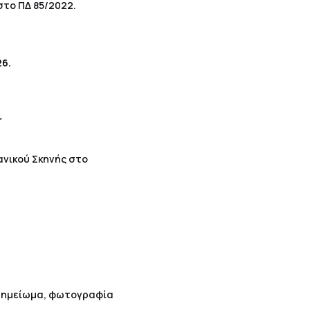
στο ΠΔ 85/2022.
6.
r
ανικού Σκηνής στο
σημείωμα, φωτογραφία