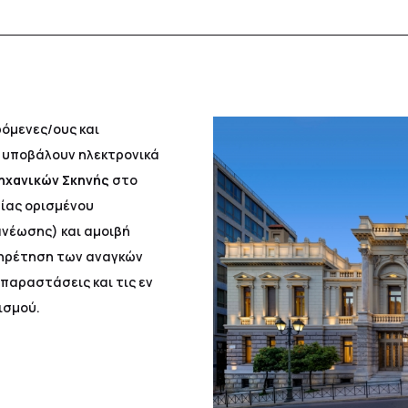
ρόμενες/ους και
 υποβάλουν ηλεκτρονικά
ηχανικών Σκηνής
στο
ίας ορισμένου
νέωσης) και αμοιβή
υπηρέτηση των αναγκών
παραστάσεις και τις εν
ισμού.