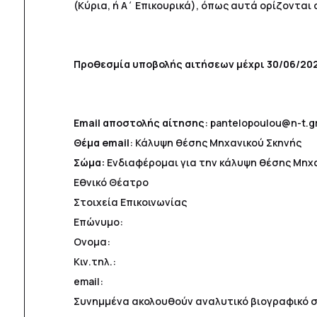
(Κύρια, ή Α΄ Επικουρικά), όπως αυτά ορίζονται 
Προθεσμία υποβολής αιτήσεων μέχρι 30/06/202
Email αποστολής αίτησης
: pantelopoulou@n-t.g
Θέμα email
: Κάλυψη θέσης Μηχανικού Σκηνής
Σώμα:
Ενδιαφέρομαι για την κάλυψη θέσης Μηχ
Εθνικό Θέατρο
Στοιχεία Επικοινωνίας
Επώνυμο:
Ονομα:
Κιν.τηλ.:
email:
Συνημμένα ακολουθούν αναλυτικό βιογραφικό 