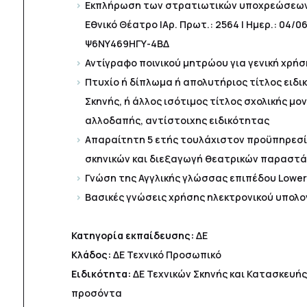
Εκπλήρωση των στρατιωτικών υποχρεώσεω
Εθνικό Θέατρο |Αρ. Πρωτ.: 2564 | Ημερ.: 04/0
Ψ6ΝΥ469ΗΓΥ-4ΒΔ
Αντίγραφο ποινικού μητρώου για γενική χρήσ
Πτυχίο ή δίπλωμα ή απολυτήριος τίτλος ειδι
Σκηνής, ή άλλος ισότιμος τίτλος σχολικής μ
αλλοδαπής, αντίστοιχης ειδικότητας
Απαραίτητη 5 ετής τουλάχιστον προϋπηρεσί
σκηνικών και διεξαγωγή θεατρικών παραστ
Γνώση της Αγγλικής γλώσσας επιπέδου Lower
Βασικές γνώσεις χρήσης ηλεκτρονικού υπολο
Κατηγορία εκπαίδευσης:
ΔΕ
Κλάδος:
ΔΕ Τεχνικό Προσωπικό
Ειδικότητα:
ΔΕ Τεχνικών Σκηνής και Κατασκευής
προσόντα