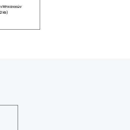
ν Μηχανικών
2 kb)