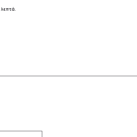
 λεπτά.