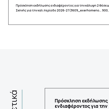
Πρόσκληση εκδήλωσης ενδιαφέροντος για την κάλυψη 2 θέσεω
Σκηνής για την καλ.περίοδο 2026-27
(3609_exerhomeno... 900,
σχετικά
Πρόσκληση εκδήλωσης
ενδιαφέροντος για την