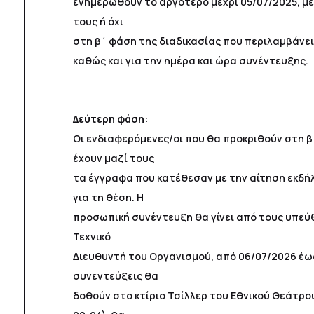
ενημερωθούν το αργότερο μέχρι 05/07/2025, με
τους ή όχι
στη β΄ φάση της διαδικασίας που περιλαμβάνε
καθώς και για την ημέρα και ώρα συνέντευξης.
Δεύτερη φάση:
Οι ενδιαφερόμενες/οι που θα προκριθούν στη β
έχουν μαζί τους
τα έγγραφα που κατέθεσαν με την αίτηση εκδ
για τη θέση. Η
προσωπική συνέντευξη θα γίνει από τους υπεύθ
Τεχνικό
Διευθυντή του Οργανισμού, από 06/07/2026 έως
συνεντεύξεις θα
δοθούν στο κτίριο Τσίλλερ του Εθνικού Θεάτρο