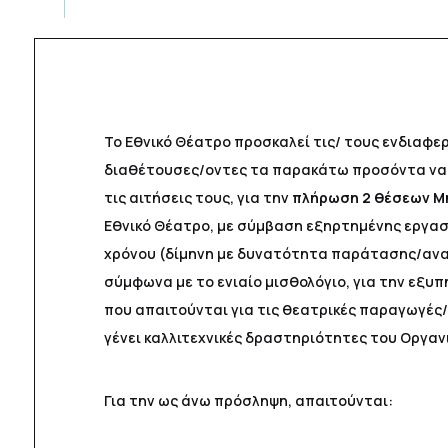
Το Εθνικό Θέατρο προσκαλεί τις/ τους ενδιαφε
διαθέτουσες/οντες τα παρακάτω προσόντα να
τις αιτήσεις τους, για την
πλήρωση 2 θέσεων Μ
Εθνικό Θέατρο, με σύμβαση εξηρτημένης εργασ
χρόνου (δίμηνη με δυνατότητα παράτασης/ανα
σύμφωνα με το ενιαίο μισθολόγιο, για την εξ
που απαιτούνται για τις θεατρικές παραγωγές/
γένει καλλιτεχνικές δραστηριότητες του Οργαν
Για την ως άνω πρόσληψη, απαιτούνται: