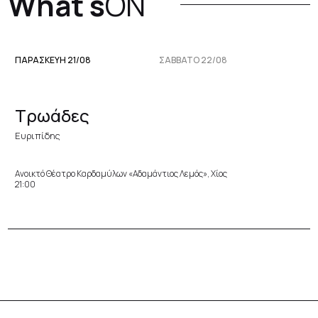
What's
ON
ΠΑΡΑΣΚΕΥΉ 21/08
ΣΆΒΒΑΤΟ 22/08
Τρωάδες
Ευριπίδης
Ανοικτό Θέατρο Καρδαμύλων «Αδαμάντιος Λεμός», Χίος
21:00