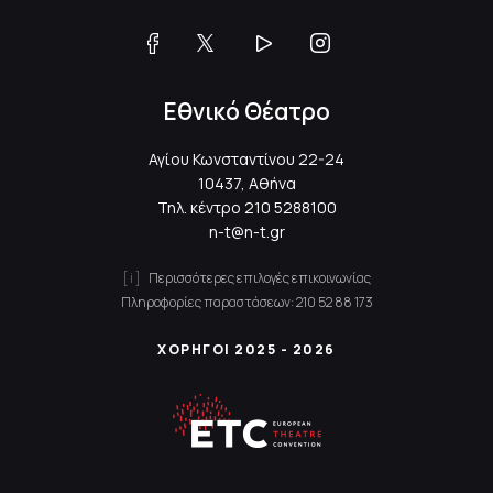
Εθνικό Θέατρο
Αγίου Κωνσταντίνου 22-24
10437, Αθήνα
Τηλ. κέντρο
210 5288100
n-t@n-t.gr
Περισσότερες επιλογές επικοινωνίας
Πληροφορίες παραστάσεων:
210 52 88 173
ΧΟΡΗΓΟΙ 2025 - 2026