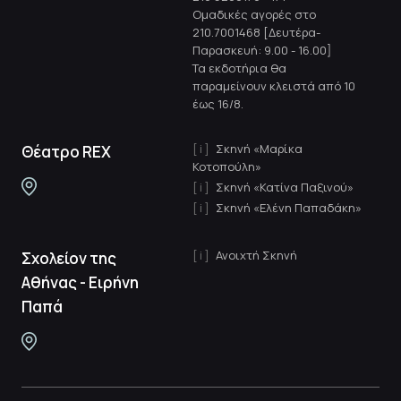
Ομαδικές αγορές στο
210.7001468 [Δευτέρα-
Παρασκευή: 9.00 - 16.00]
Τα εκδοτήρια θα
παραμείνουν κλειστά από 10
έως 16/8.
Σκηνή «Μαρίκα
Θέατρο REX
Κοτοπούλη»
Σκηνή «Κατίνα Παξινού»
Σκηνή «Ελένη Παπαδάκη»
Ανοιχτή Σκηνή
Σχολείον της
Αθήνας - Ειρήνη
Παπά