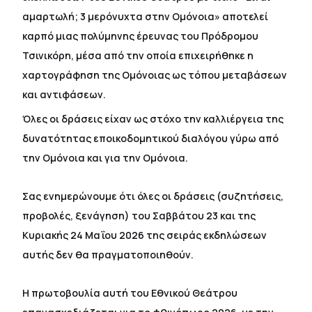
αμαρτωλή; 3 μερόνυχτα στην Ομόνοια» αποτελεί
καρπό μιας πολύμηνης έρευνας του Πρόδρομου
Τσινικόρη, μέσα από την οποία επιχειρήθηκε η
χαρτογράφηση της Ομόνοιας ως τόπου μεταβάσεων
και αντιφάσεων.
Όλες οι δράσεις είχαν ως στόχο την καλλιέργεια της
δυνατότητας εποικοδομητικού διαλόγου γύρω από
την Ομόνοια και για την Ομόνοια.
Σας ενημερώνουμε ότι όλες οι δράσεις (συζητήσεις,
προβολές, ξενάγηση) του Σαββάτου 23 και της
Κυριακής 24 Μαΐου 2026 της σειράς εκδηλώσεων
αυτής δεν θα πραγματοποιηθούν.
Η πρωτοβουλία αυτή του Εθνικού Θεάτρου