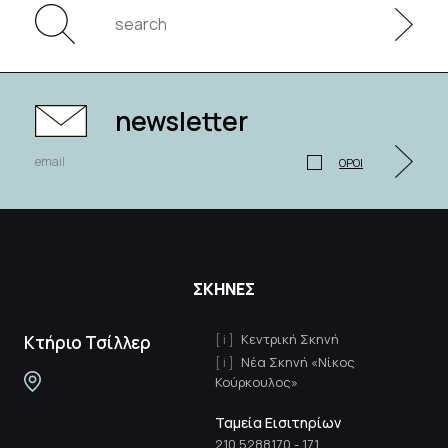
newsletter
ΟΡΟΙ
ΣΚΗΝΕΣ
Κεντρική Σκηνή
Κτήριο Τσίλλερ
Νέα Σκηνή «Νίκος
Κούρκουλος»
Ταμεία Εισιτηρίων
210 5288170
-
171