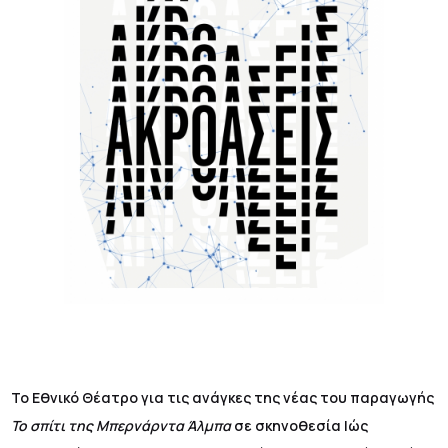
Το Εθνικό Θέατρο για τις ανάγκες της νέας του παραγωγής
Το σπίτι της Μπερνάρντα Άλμπα
σε σκηνοθεσία Ιώς