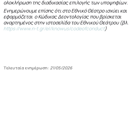
ολοκλήρωση της διαδικασίας επιλογής των υποψηφίων.
Ενημερώνουμε επίσης ότι στο Εθνικό Θέατρο ισχύει και
εφαρμόζεται ο Κώδικας Δεοντολογίας που βρίσκεται
αναρτημένος στην ιστοσελίδα του Εθνικού Θεάτρου (βλ.
https://www.n-t.gr/el/knowus/codeofconduct
)
Τελευταία ενημέρωση:
21/05/2026