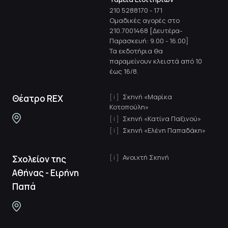
210 5288170
-
171
Ομαδικές αγορές στο
210.7001468 [Δευτέρα-
Παρασκευή: 9.00 - 16.00]
Τα εκδοτήρια θα
παραμείνουν κλειστά από 10
έως 16/8.
Σκηνή «Μαρίκα
Θέατρο REX
Κοτοπούλη»
Σκηνή «Κατίνα Παξινού»
Σκηνή «Ελένη Παπαδάκη»
Ανοιχτή Σκηνή
Σχολείον της
Αθήνας - Ειρήνη
Παπά