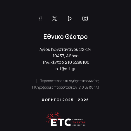
Εθνικό Θέατρο
Αγίου Κωνσταντίνου 22-24
10437, Αθήνα
Τηλ. κέντρο
210 5288100
n-t@n-t.gr
Περισσότερες επιλογές επικοινωνίας
Πληροφορίες παραστάσεων:
210 52 88 173
ΧΟΡΗΓΟΙ 2025 - 2026