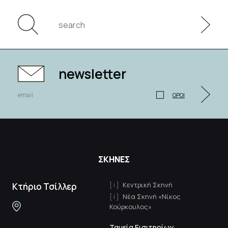
newsletter
ΟΡΟΙ
ΣΚΗΝΕΣ
Κεντρική Σκηνή
Κτήριο Τσίλλερ
Νέα Σκηνή «Νίκος
Κούρκουλος»
Ταμεία Εισιτηρίων