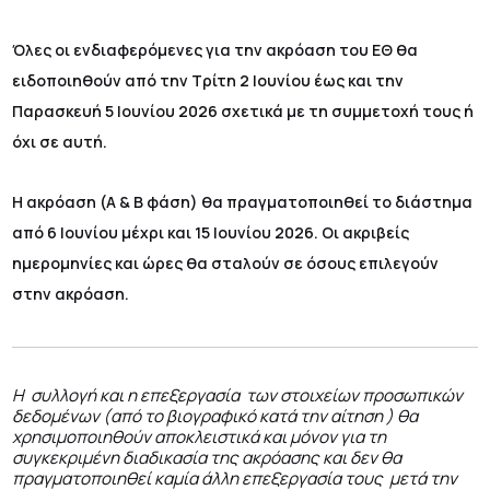
Όλες οι ενδιαφερόμενες για την ακρόαση του ΕΘ θα
ειδοποιηθούν από την Τρίτη 2 Ιουνίου έως και την
Παρασκευή 5 Ιουνίου 2026 σχετικά με τη συμμετοχή τους ή
όχι σε αυτή.
Η ακρόαση (Α & Β φάση) θα πραγματοποιηθεί το διάστημα
από 6 Ιουνίου μέχρι και 15 Ιουνίου 2026. Οι ακριβείς
ημερομηνίες και ώρες θα σταλούν σε όσους επιλεγούν
στην ακρόαση.
Η συλλογή και η επεξεργασία των στοιχείων προσωπικών
δεδομένων (από το βιογραφικό κατά την αίτηση ) θα
χρησιμοποιηθούν αποκλειστικά και μόνον για τη
συγκεκριμένη διαδικασία της ακρόασης και δεν θα
πραγματοποιηθεί καμία άλλη επεξεργασία τους μετά την