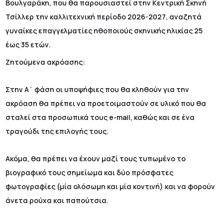
Βουλγαράκη, που θα παρουσιαστεί στην Κεντρική Σκηνή
Τσίλλερ την καλλιτεχνική περίοδο 2026-2027, αναζητά
γυναίκες επαγγελματίες ηθοποιούς σκηνικής ηλικίας 25
έως 35 ετών.
Ζητούμενα ακρόασης:
Στην Α΄ φάση οι υποψήφιες που θα κληθούν για την
ακρόαση θα πρέπει να προετοιμαστούν σε υλικό που θα
σταλεί στα προσωπικά τους e-mail, καθώς και σε ένα
τραγούδι της επιλογής τους.
Ακόμα, θα πρέπει να έχουν μαζί τους τυπωμένο το
βιογραφικό τους σημείωμα και δύο πρόσφατες
φωτογραφίες (μία ολόσωμη και μία κοντινή) και να φορούν
άνετα ρούχα και παπούτσια.