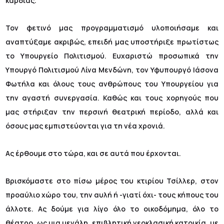
καρδιάς.
Τον φετινό μας προγραμματισμό υλοποιήσαμε και
αναπτύξαμε ακριβώς, επειδή μας υποστήριξε πρωτίστως
το Υπουργείο Πολιτισμού. Ευχαριστώ προσωπικά την
Υπουργό Πολιτισμού Λίνα Μενδώνη, τον Υφυπουργό Ιάσονα
Φωτήλα και όλους τους ανθρώπους του Υπουργείου για
την αγαστή συνεργασία. Καθώς και τους χορηγούς που
μας στήριξαν την περσινή θεατρική περίοδο, αλλά και
όσους μας εμπιστεύονται για τη νέα χρονιά.
Ας έρθουμε στο τώρα, και σε αυτά που έρχονται.
Βρισκόμαστε στο πίσω μέρος του κτιρίου Τσίλλερ, στον
προαύλιο χώρο του, την αυλή ή -γιατί όχι- τους κήπους του
άλλοτε. Ας δούμε για λίγο όλο το οικοδόμημα, όλο το
θέατρο, ως μια μεγάλη, επιβλητική νεοκλασική κατοικία, με