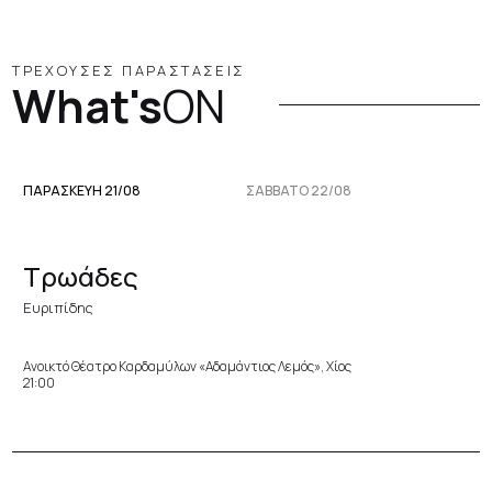
ΤΡΕΧΟΥΣΕΣ ΠΑΡΑΣΤΑΣΕΙΣ
What's
ON
ΠΑΡΑΣΚΕΥΉ 21/08
ΣΆΒΒΑΤΟ 22/08
Τρωάδες
Ευριπίδης
Ανοικτό Θέατρο Καρδαμύλων «Αδαμάντιος Λεμός», Χίος
21:00