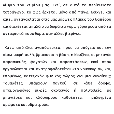
Αίθριο του κτιρίου μας. Εκεί, σε αυτό το περίκλειστο
τετράγωνο, το φως έρχεται μόνο από πάνω, δείχνει και
καίει, αντανακλάται στις μαρμάρινες πλάκες του δαπέδου
και διαχέεται απαλά στα δωμάτια γύρω γύρω μέσα από τα
αντικριστά παράθυρα, σαν άλλες βιτρίνες.
Κάτω από όλα, αναπόφευκτα, προς τα υπόγεια και την
πίσω μικρή αυλή, βρίσκεται η βάση, η Κουζίνα, οι μηχανές
παρασκευής, φαγητών και παραστάσεων, εκεί όπου
οργανώνεται και ανατροφοδοτείται «το νοικοκυριό», και,
επομένως, κατεξοχήν φυσικός χώρος για μια γυναίκα;;;
Τουαλέτες υπάρχουν παντού, σε κάθε όροφο,
απομονωμένες μικρές σκοτεινές ή πολυτελείς, με
μπανιέρες και ολόσωμους καθρέπτες, μπλεγμένα
αρώματα και υδρατμούς.