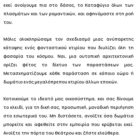
εκεί ανοίγουμε πια στο δάσος, το Καταφύγιο όλων των
πλασμάτων και των ρομαντικών, και αφηνόμαστε στη ροή
του.
Μόλις ολοκληρώσαμε τον σχεδιασμό μιας ανύπαρκτης
κάτοψης ενός φανταστικού κτιρίου που διυλίζει όλη τη
φασαρία του κόσμου. Ναι, μια ουτοπική αρχιτεκτονική
ορίζει φέτος το δίκτυο των παραστάσεων μας.
Μετασχηματίζουμε κάθε παράσταση σε κάποιο χώρο ή
δωμάτιο ενός μεγαλόπρεπου κτιρίου άλλων εποχών.
Κατοικούμε το ιδεατό μας οικοσύστημα, και σας δίνουμε
το κλειδί, για τη δική σας, προσωπική, μοναδική περιήγηση
στο εσωτερικό του. Μη διστάσετε, ανοίξτε όσα δωμάτια
μπορείτε και αφεθείτε στην εμπειρία που κρύβεται εκεί.
Ανοίξτε την πόρτα του θεάτρου και ζήστε ελεύθερα.