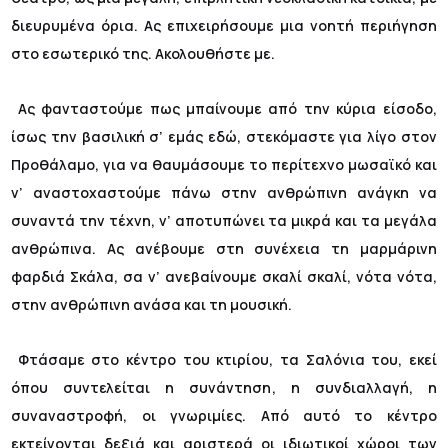
διευρυμένα όρια. Ας επιχειρήσουμε μια νοητή περιήγηση
στο εσωτερικό της. Ακολουθήστε με.
Ας φανταστούμε πως μπαίνουμε από την κύρια είσοδο,
ίσως την βασιλική σ’ εμάς εδώ, στεκόμαστε για λίγο στον
Προθάλαμο, για να θαυμάσουμε το περίτεχνο μωσαϊκό και
ν’ αναστοχαστούμε πάνω στην ανθρώπινη ανάγκη να
συναντά την τέχνη, ν’ αποτυπώνει τα μικρά και τα μεγάλα
ανθρώπινα. Ας ανέβουμε στη συνέχεια τη μαρμάρινη
φαρδιά Σκάλα, σα ν’ ανεβαίνουμε σκαλί σκαλί, νότα νότα,
στην ανθρώπινη ανάσα και τη μουσική.
Φτάσαμε στο κέντρο του κτιρίου, τα Σαλόνια του, εκεί
όπου συντελείται η συνάντηση, η συνδιαλλαγή, η
συναναστροφή, οι γνωριμίες. Από αυτό το κέντρο
εκτείνονται δεξιά και αριστερά οι ιδιωτικοί χώροι των