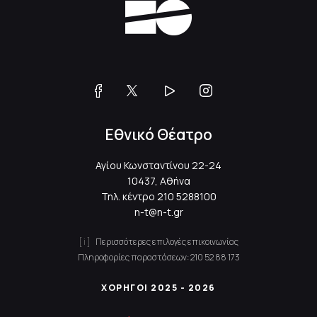
Εθνικό Θέατρο
Αγίου Κωνσταντίνου 22-24
10437, Αθήνα
Τηλ. κέντρο
210 5288100
n-t@n-t.gr
Περισσότερες επιλογές επικοινωνίας
Πληροφορίες παραστάσεων:
210 52 88 173
ΧΟΡΗΓΟΙ 2025 - 2026