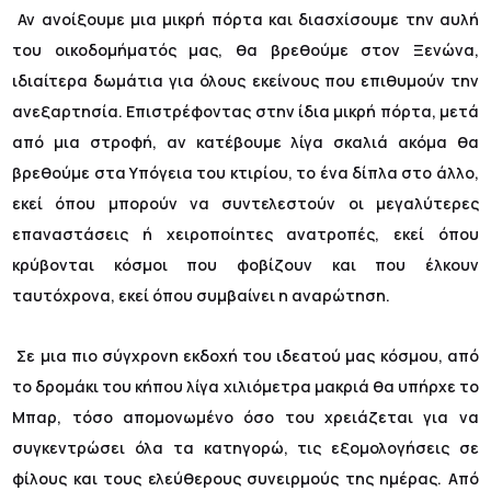
Αν ανοίξουμε μια μικρή πόρτα και διασχίσουμε την αυλή
του οικοδομήματός μας, θα βρεθούμε στον Ξενώνα,
ιδιαίτερα δωμάτια για όλους εκείνους που επιθυμούν την
ανεξαρτησία. Επιστρέφοντας στην ίδια μικρή πόρτα, μετά
από μια στροφή, αν κατέβουμε λίγα σκαλιά ακόμα θα
βρεθούμε στα Υπόγεια του κτιρίου, το ένα δίπλα στο άλλο,
εκεί όπου μπορούν να συντελεστούν οι μεγαλύτερες
επαναστάσεις ή χειροποίητες ανατροπές, εκεί όπου
κρύβονται κόσμοι που φοβίζουν και που έλκουν
ταυτόχρονα, εκεί όπου συμβαίνει η αναρώτηση.
Σε μια πιο σύγχρονη εκδοχή του ιδεατού μας κόσμου, από
το δρομάκι του κήπου λίγα χιλιόμετρα μακριά θα υπήρχε το
Μπαρ, τόσο απομονωμένο όσο του χρειάζεται για να
συγκεντρώσει όλα τα κατηγορώ, τις εξομολογήσεις σε
φίλους και τους ελεύθερους συνειρμούς της ημέρας. Από