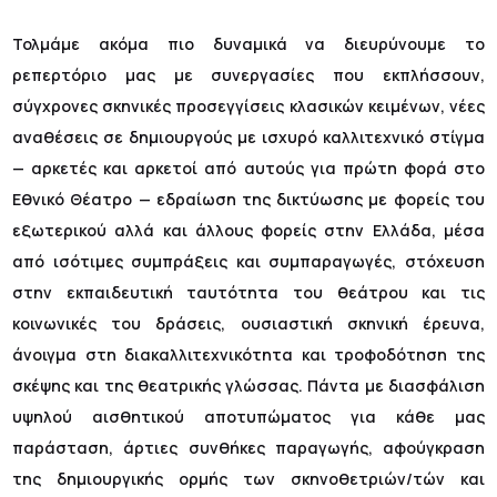
Τολμάμε ακόμα πιο δυναμικά να διευρύνουμε το
ρεπερτόριο μας με συνεργασίες που εκπλήσσουν,
σύγχρονες σκηνικές προσεγγίσεις κλασικών κειμένων, νέες
αναθέσεις σε δημιουργούς με ισχυρό καλλιτεχνικό στίγμα
— αρκετές και αρκετοί από αυτούς για πρώτη φορά στο
Εθνικό Θέατρο — εδραίωση της δικτύωσης με φορείς του
εξωτερικού αλλά και άλλους φορείς στην Ελλάδα, μέσα
από ισότιμες συμπράξεις και συμπαραγωγές, στόχευση
στην εκπαιδευτική ταυτότητα του θεάτρου και τις
κοινωνικές του δράσεις, ουσιαστική σκηνική έρευνα,
άνοιγμα στη διακαλλιτεχνικότητα και τροφοδότηση της
σκέψης και της θεατρικής γλώσσας. Πάντα με διασφάλιση
υψηλού αισθητικού αποτυπώματος για κάθε μας
παράσταση, άρτιες συνθήκες παραγωγής, αφούγκραση
της δημιουργικής ορμής των σκηνοθετριών/τών και