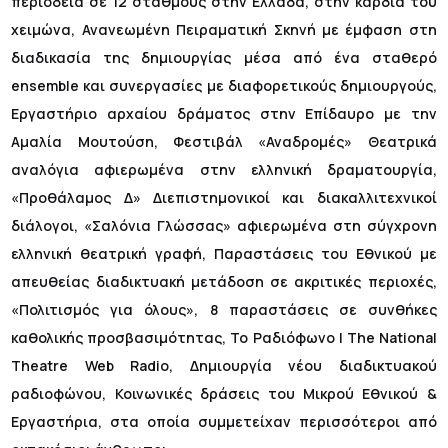
περιοδεία σε 12 σταθμούς στην Ελλάδα, στην καρδιά του
χειμώνα, Ανανεωμένη Πειραματική Σκηνή με έμφαση στη
διαδικασία της δημιουργίας μέσα από ένα σταθερό
ensemble και συνεργασίες με διαφορετικούς δημιουργούς,
Εργαστήριο αρχαίου δράματος στην Επίδαυρο με την
Αμαλία Μουτούση, Φεστιβάλ «Αναδρομές» Θεατρικά
αναλόγια αφιερωμένα στην ελληνική δραματουργία,
«Προθάλαμος Δ» Διεπιστημονικοί και διακαλλιτεχνικοί
διάλογοι, «Σαλόνια Γλώσσας» αφιερωμένα στη σύγχρονη
ελληνική θεατρική γραφή, Παραστάσεις του Εθνικού με
απευθείας διαδικτυακή μετάδοση σε ακριτικές περιοχές,
«Πολιτισμός για όλους», 8 παραστάσεις σε συνθήκες
καθολικής προσβασιμότητας, Το Ραδιόφωνο | The National
Theatre Web Radio, Δημιουργία νέου διαδικτυακού
ραδιοφώνου, Κοινωνικές δράσεις του Μικρού Εθνικού &
Εργαστήρια, στα οποία συμμετείχαν περισσότεροι από