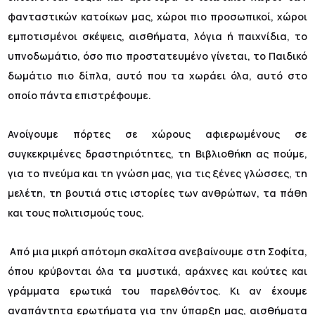
φανταστικών κατοίκων μας, χώροι πιο προσωπικοί, χώροι
εμποτισμένοι σκέψεις, αισθήματα, λόγια ή παιχνίδια, το
υπνοδωμάτιο, όσο πιο προστατευμένο γίνεται, το Παιδικό
δωμάτιο πιο δίπλα, αυτό που τα χωράει όλα, αυτό στο
οποίο πάντα επιστρέφουμε.
Ανοίγουμε πόρτες σε χώρους αφιερωμένους σε
συγκεκριμένες δραστηριότητες, τη Βιβλιοθήκη ας πούμε,
για το πνεύμα και τη γνώση μας, για τις ξένες γλώσσες, τη
μελέτη, τη βουτιά στις ιστορίες των ανθρώπων, τα πάθη
και τους πολιτισμούς τους.
Από μια μικρή απότομη σκαλίτσα ανεβαίνουμε στη Σοφίτα,
όπου κρύβονται όλα τα μυστικά, αράχνες και κούτες και
γράμματα ερωτικά του παρελθόντος. Κι αν έχουμε
αναπάντητα ερωτήματα για την ύπαρξη μας, αισθήματα