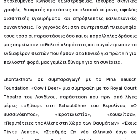
στοχευμένες κινήσεις εξωστρέφειας, ισχυρές σκηνικές
γραφές, διακριτές προτάσεις σε κλασικά κείμενα, υψηλής
αισθητικής εγχειρήματα και απρόβλεπτες καλλιτεχνικές
συναντήσεις. Το γεγονός ότι στη συντριπτική πλειοψηφία
τους τόσο οι παραστάσεις όσο και οι παράλληλες δράσεις
μας σημείωσαν καθολική πληρότητα, και συγκέντρωσαν το
ενδιαφέρον θεατών που ήρθαν στο Εθνικό για πρώτη ή για
πολλοστή φορά, μας γεμίζει δύναμη για τη συνέχεια.
«Kontakthof» σε συμπαραγωγή με το Pina Bausch
Foundation, «Cow | Deer» μια σύμπραξη με το Royal Court
Theatre του Λονδίνου, παράσταση που πριν από λίγες
μέρες ταξίδεψε στη Schaubühne του Βερολίνου, «Ο
Βυσσινόκηπος», «Ιεροτελεστία», «Κουκλίτσα»,
«Περιπέτειες της Αλίκης στη Χώρα των Θαυμάτων», «Έχεις
Πέντε Λεπτά», «Σταθμός Ω» νέο ελληνικό έργο σε