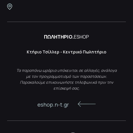
ΠΩΛΗΤΗΡΙΟ.
ESHOP
Κτήριο Τσίλλερ - Κεντρικό Πωλητήριο
Τα παραπάνω ωράρια υπόκεινται σε αλλαγές, ανάλογα
με τον προγραμματισμό των παραστάσεων.
Παρακαλούμε επικοινωνήστε τηλεφωνικά πριν την
επίσκεψή σας.
eshop.n-t.gr