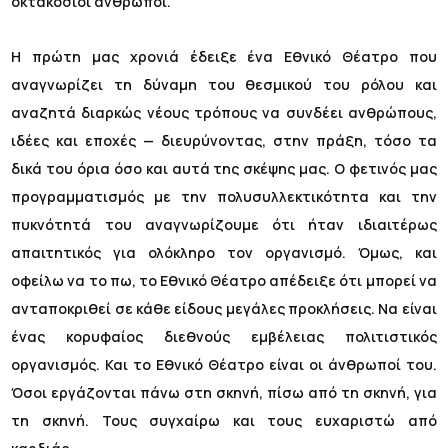
οκτακόσιοι άνθρωποι.
Η πρώτη μας χρονιά έδειξε ένα Εθνικό Θέατρο που
αναγνωρίζει τη δύναμη του θεσμικού του ρόλου και
αναζητά διαρκώς νέους τρόπους να συνδέει ανθρώπους,
ιδέες και εποχές — διευρύνοντας, στην πράξη, τόσο τα
δικά του όρια όσο και αυτά της σκέψης μας. Ο φετινός μας
προγραμματισμός με την πολυσυλλεκτικότητα και την
πυκνότητά του αναγνωρίζουμε ότι ήταν ιδιαιτέρως
απαιτητικός για ολόκληρο τον οργανισμό. Όμως, και
οφείλω να το πω, το Εθνικό Θέατρο απέδειξε ότι μπορεί να
ανταποκριθεί σε κάθε είδους μεγάλες προκλήσεις. Να είναι
ένας κορυφαίος διεθνούς εμβέλειας πολιτιστικός
οργανισμός. Και το Εθνικό Θέατρο είναι οι άνθρωποί του.
Όσοι εργάζονται πάνω στη σκηνή, πίσω από τη σκηνή, για
τη σκηνή. Τους συγχαίρω και τους ευχαριστώ από