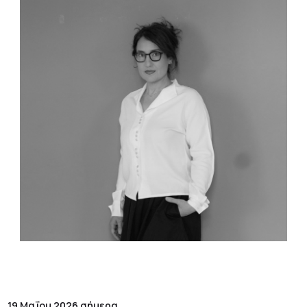
19 Μαΐου 2026 σήμερα.