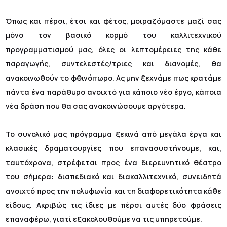
Όπως και πέρσι, έτσι και φέτος, μοιραζόμαστε μαζί σας
μόνο τον βασικό κορμό του καλλιτεχνικού
προγραμματισμού μας, όλες οι λεπτομέρειες της κάθε
παραγωγής, συντελεστές/τριες και διανομές, θα
ανακοινωθούν το φθινόπωρο. Ας μην ξεχνάμε πως κρατάμε
πάντα ένα παράθυρο ανοιχτό για κάποιο νέο έργο, κάποια
νέα δράση που θα σας ανακοινώσουμε αργότερα.
Το συνολικό μας πρόγραμμα ξεκινά από μεγάλα έργα και
κλασικές δραματουργίες που επανασυστήνουμε, και,
ταυτόχρονα, στρέφεται προς ένα διερευνητικό θέατρο
του σήμερα: διαπεδιακό και διακαλλιτεχνικό, συνειδητά
ανοιχτό προς την πολυφωνία και τη διαφορετικότητα κάθε
είδους. Ακριβώς τις ίδιες με πέρσι αυτές δύο φράσεις
επαναφέρω, γιατί εξακολουθούμε να τις υπηρετούμε.