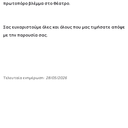
πρωτοπόρο βλέμμα στο θέατρο.
Σας ευχαριστούμε όλες και όλους που μας τιμήσατε απόψε
με την παρουσία σας.
Τελευταία ενημέρωση:
28/05/2026