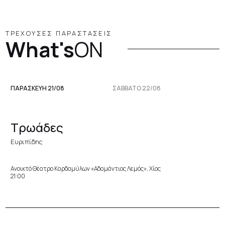
ΤΡΕΧΟΥΣΕΣ ΠΑΡΑΣΤΑΣΕΙΣ
What's
ON
ΠΑΡΑΣΚΕΥΉ 21/08
ΣΆΒΒΑΤΟ 22/08
Τρωάδες
Ευριπίδης
Ανοικτό Θέατρο Καρδαμύλων «Αδαμάντιος Λεμός», Χίος
21:00