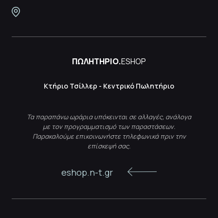
ΠΩΛΗΤΗΡΙΟ.
ESHOP
Κτήριο Τσίλλερ - Κεντρικό Πωλητήριο
Τα παραπάνω ωράρια υπόκεινται σε αλλαγές, ανάλογα
με τον προγραμματισμό των παραστάσεων.
Παρακαλούμε επικοινωνήστε τηλεφωνικά πριν την
επίσκεψή σας.
eshop.n-t.gr