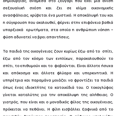
δημιουργίας, ανάμεσα στο ζευγάρι που έχει μια άνιση
σεξουαλική σχέση και ζει σε κλίμα οικονομικής
ανασφάλειας, κρύβεται ένα μυστικό. Η αποκάλυψή του και
η σύγκρουση που ακολουθεί, φέρνει στην επιφάνεια βαθιά
υπαρξιακά ερωτήματα, στα οποία η ανθρώπινη νόηση
–
φύση αδυνατεί να βρει απαντήσεις.
Τα παιδιά της οικογένειας ζουν κυρίως έξω από το σπίτι,
έξω από τον κόσμο των ενηλίκων, παρακολουθούν το
σπίτι, το επιθυμούν και το φοβούνται. Είναι άλλοτε ήσυχα
και απόκοσμα και άλλοτε φλύαρα και υπερκινητικά. Η
υπηρέτρια και παραμάνα μοιάζει να φροντίζει τα παιδιά
όπως ένας ιδιοκτήτης τα κατοικίδιά του. Ο τοκογλύφος
γίνεται καταλύτης για την αποκάλυψη της αλήθειας. Ο
γιατρός, που είναι και ο μοναδικός φίλος της οικογένειας,
πρόκειται να πεθάνει. Η φίλη εισβάλλει ξαφνικά από το