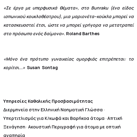
«
Σε έργα με υπερφυσικά θέματα»,
στο Bunraku (ένα είδος
ιαπωνικού κουκλοθέατρου), μια μαριονέτα
–
κούκλα μπορεί να
κατασκευαστεί έτσι, ώστε να μπορεί γρήγορα να μετατραπεί
στο πρόσωπο ενός δαίμονα».
Roland
Barthes
«Μόνο ένα πρότυπο γυναικείας ομορφιάς επιτρέπεται: το
κορίτσι...»
Susan Sontag
Υπηρεσίες Καθολικής Προσβασιμότητας
Διερμηνεία στην Ελληνική Νοηματική Γλώσσα ·
Υπερτιτλισμός για Κ/κωφά και Βαρήκοα άτομα · Απτική
Ξενάγηση · Ακουστική Περιγραφή για άτομα με οπτική
αναπηρία