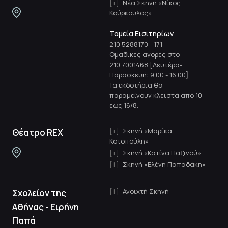
Νέα Σκηνή «Νίκος
Κούρκουλος»
Ταμεία Εισιτηρίων
210 5288170
-
171
Ομαδικές αγορές στο
210.7001468 [Δευτέρα-
Παρασκευή: 9.00 - 16.00]
Τα εκδοτήρια θα
παραμείνουν κλειστά από 10
έως 16/8.
Σκηνή «Μαρίκα
Θέατρο REX
Κοτοπούλη»
Σκηνή «Κατίνα Παξινού»
Σκηνή «Ελένη Παπαδάκη»
Ανοιχτή Σκηνή
Σχολείον της
Αθήνας - Ειρήνη
Παπά