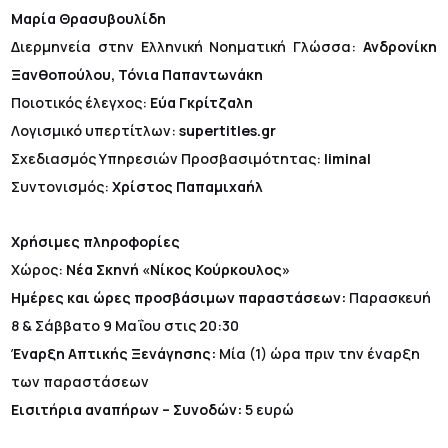
Μαρία Θρασυβουλίδη
Διερμηνεία στην Ελληνική Νοηματική Γλώσσα:
Ανδρονίκη
Ξανθοπούλου, Τόνια Παπαντωνάκη
Ποιοτικός έλεγχος:
Εύα Γκρίτζαλη
Λογισμικό υπερτίτλων:
supertitles.gr
Σχεδιασμός Υπηρεσιών Προσβασιμότητας:
liminal
Συντονισμός:
Χρίστος Παπαμιχαήλ
Χρήσιμες πληροφορίες
Χώρος:
Νέα Σκηνή «Νίκος Κούρκουλος»
Ημέρες και ώρες προσβάσιμων παραστάσεων:
Παρασκευή
8 & Σάββατο 9 Μαΐου στις 20:30
Έναρξη Απτικής Ξενάγησης:
Μία (1) ώρα πριν την έναρξη
των παραστάσεων
Εισιτήρια αναπήρων – Συνοδών:
5 ευρώ