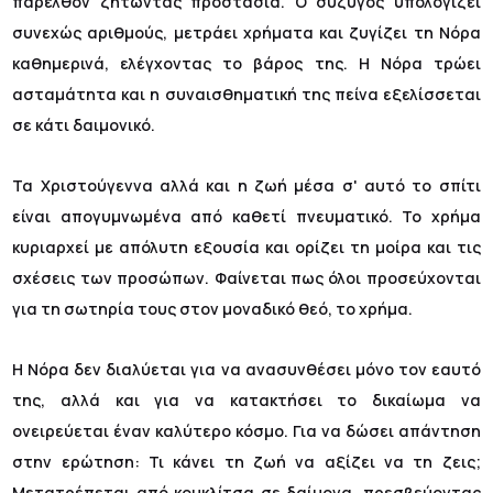
παρελθόν ζητώντας προστασία. Ο σύζυγος υπολογίζει
συνεχώς αριθμούς, μετράει χρήματα και ζυγίζει τη Νόρα
καθημερινά, ελέγχοντας το βάρος της. Η Νόρα τρώει
ασταμάτητα και η συναισθηματική της πείνα εξελίσσεται
σε κάτι δαιμονικό.
Τα Χριστούγεννα αλλά και η ζωή μέσα σ' αυτό το σπίτι
είναι απογυμνωμένα από καθετί πνευματικό. Το χρήμα
κυριαρχεί με απόλυτη εξουσία και ορίζει τη μοίρα και τις
σχέσεις των προσώπων. Φαίνεται πως όλοι προσεύχονται
για τη σωτηρία τους στον μοναδικό θεό, το χρήμα.
Η Νόρα δεν διαλύεται για να ανασυνθέσει μόνο τον εαυτό
της, αλλά και για να κατακτήσει το δικαίωμα να
ονειρεύεται έναν καλύτερο κόσμο. Για να δώσει απάντηση
στην ερώτηση: Τι κάνει τη ζωή να αξίζει να τη ζεις;
Μετατρέπεται από κουκλίτσα σε δαίμονα, πρεσβεύοντας