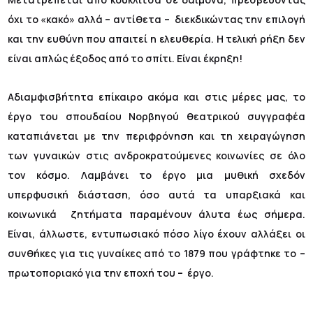
όχι το «κακό» αλλά
–
αντίθετα
–
διεκδικώντας την επιλογή
και την ευθύνη που απαιτεί η ελευθερία. Η τελική ρήξη δεν
είναι απλώς έξοδος από το σπίτι. Είναι έκρηξη!
Αδιαμφισβήτητα επίκαιρο ακόμα και στις μέρες μας, το
έργο του σπουδαίου Νορβηγού θεατρικού συγγραφέα
καταπιάνεται με την περιφρόνηση και τη χειραγώγηση
των γυναικών στις ανδροκρατούμενες κοινωνίες σε όλο
τον κόσμο. Λαμβάνει το έργο μια μυθική σχεδόν
υπερφυσική διάσταση, όσο αυτά τα υπαρξιακά και
κοινωνικά ζητήματα παραμένουν άλυτα έως σήμερα.
Είναι, άλλωστε, εντυπωσιακό πόσο λίγο έχουν αλλάξει οι
συνθήκες για τις γυναίκες από το 1879 που γράφτηκε το
–
πρωτοποριακό για την εποχή του
–
έργο.