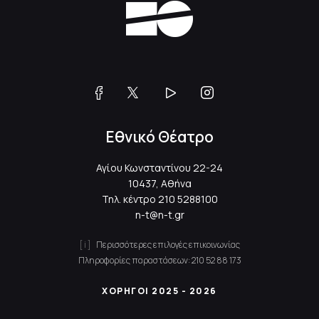
Εθνικό Θέατρο
Αγίου Κωνσταντίνου 22-24
10437, Αθήνα
Τηλ. κέντρο
210 5288100
n-t@n-t.gr
Περισσότερες επιλογές επικοινωνίας
Πληροφορίες παραστάσεων:
210 52 88 173
ΧΟΡΗΓΟΙ 2025 - 2026