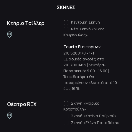
ΣΚΗΝΕΣ
Κεντρική Σκηνή
Κτήριο Τσίλλερ
Νέα Σκηνή «Νίκος
Κούρκουλος»
Ταμεία Εισιτηρίων
210 5288170
-
171
Ομαδικές αγορές στο
210.7001468 [Δευτέρα-
Παρασκευή: 9.00 - 16.00]
Τα εκδοτήρια θα
παραμείνουν κλειστά από 10
έως 16/8.
Σκηνή «Μαρίκα
Θέατρο REX
Κοτοπούλη»
Σκηνή «Κατίνα Παξινού»
Σκηνή «Ελένη Παπαδάκη»