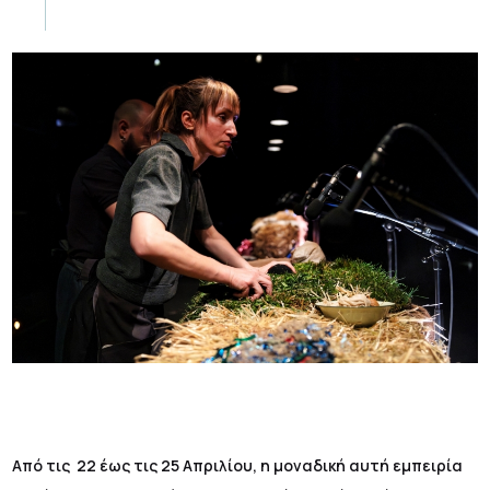
Από τις 22 έως τις 25 Απριλίου, η μοναδική αυτή εμπειρία