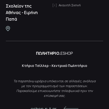
Ανοιχτή Σκηνή
Σχολείον της
Αθήνας - Ειρήνη
Παπά
ΠΩΛΗΤΗΡΙΟ.
ESHOP
Κτήριο Τσίλλερ - Κεντρικό Πωλητήριο
Τα παραπάνω ωράρια υπόκεινται σε αλλαγές, ανάλογα
με τον προγραμματισμό των παραστάσεων.
Παρακαλούμε επικοινωνήστε τηλεφωνικά πριν την
επίσκεψή σας.
eshop.n-t.gr