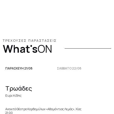
ΤΡΕΧΟΥΣΕΣ ΠΑΡΑΣΤΑΣΕΙΣ
What's
ON
ΠΑΡΑΣΚΕΥΉ 21/08
ΣΆΒΒΑΤΟ 22/08
Τρωάδες
Ευριπίδης
Ανοικτό Θέατρο Καρδαμύλων «Αδαμάντιος Λεμός», Χίος
21:00