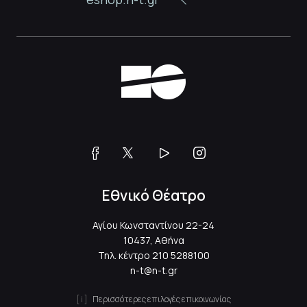
Εθνικό Θέατρο
Αγίου Κωνσταντίνου 22-24
10437, Αθήνα
Τηλ. κέντρο
210 5288100
n-t@n-t.gr
Περισσότερες επιλογές επικοινωνίας