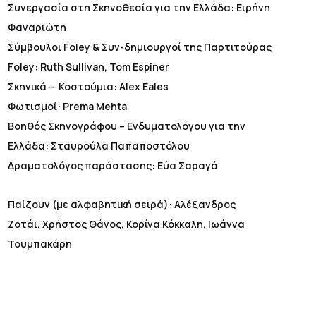
Συνεργασία στη Σκηνοθεσία για την Ελλάδα: Ειρήνη
Φαναριώτη
Σύμβουλοι Foley & Συν-δημιουργοί της Παρτιτούρας
Foley: Ruth Sullivan, Tom Espiner
Σκηνικά – Κοστούμια: Alex Eales
Φωτισμοί: Prema Mehta
Βοηθός Σκηνογράφου – Ενδυματολόγου για την
Ελλάδα: Σταυρούλα Παπαποστόλου
Δραματολόγος παράστασης: Εύα Σαραγά
Παίζουν (με αλφαβητική σειρά): Αλέξανδρος
Ζοτάι, Χρήστος Θάνος, Κορίνα Κόκκαλη, Ιωάννα
Τουμπακάρη