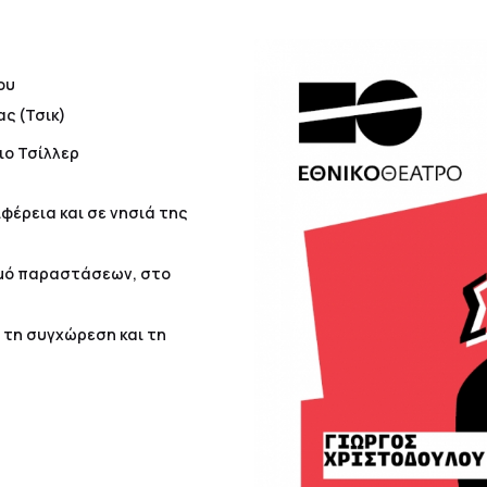
ου
ς (Τσικ)
ριο Τσίλλερ
φέρεια και σε νησιά της
θμό παραστάσεων, στο
, τη συγχώρεση και τη