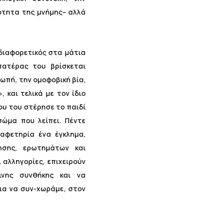
ότητα της μνήμης– αλλά
 διαφορετικός στα μάτια
πατέρας του βρίσκεται
ωπή, την ομοφοβική βία,
 και τελικά με τον ίδιο
που του στέρησε το παιδί
ώμα που λείπει. Πέντε
αφετηρία ένα έγκλημα,
ησης, ερωτημάτων και
αλληγορίες, επιχειρούν
νης συνθήκης και να
ια να συν-χωράμε, στον