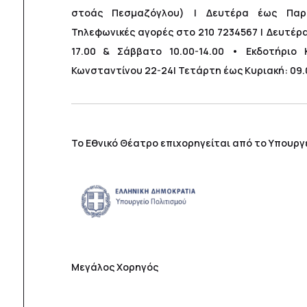
στοάς Πεσμαζόγλου) | Δευτέρα έως Παρα
Τηλεφωνικές αγορές στο 210 7234567 | Δευτέρ
17.00 & Σάββατο 10.00-14.00 • Εκδοτήριο Κ
Κωνσταντίνου 22-24| Τετάρτη έως Κυριακή: 09.
Το Εθνικό Θέατρο επιχορηγείται από το Υπουργ
Μεγάλος Χορηγός