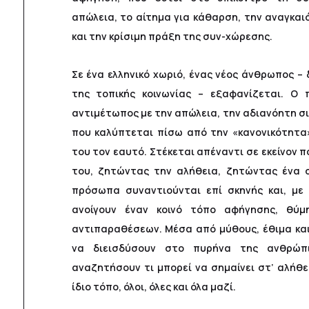
απώλεια, το αίτημα για κάθαρση, την αναγκαι
και την κρίσιμη πράξη της συν-χώρεσης.
Σε ένα ελληνικό χωριό, ένας νέος άνθρωπος –
της τοπικής κοινωνίας – εξαφανίζεται. Ο 
αντιμέτωπος με την απώλεια, την αδιανόητη σι
που καλύπτεται πίσω από την «κανονικότητα»,
του τον εαυτό. Στέκεται απέναντι σε εκείνον 
του, ζητώντας την αλήθεια, ζητώντας ένα σ
πρόσωπα συναντιούνται επί σκηνής και, με 
ανοίγουν έναν κοινό τόπο αφήγησης, θύμ
αντιπαραθέσεων. Μέσα από μύθους, έθιμα και 
να διεισδύσουν στο πυρήνα της ανθρώπι
αναζητήσουν τι μπορεί να σημαίνει στ’ αλήθε
ίδιο τόπο, όλοι, όλες και όλα μαζί.