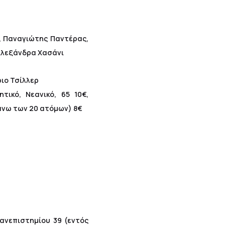
, Παναγιώτης Παντέρας,
 Αλεξάνδρα Χασάνι
ριο Τσίλλερ
ητικό, Νεανικό, 65 10€,
(άνω των 20 ατόμων) 8€
Πανεπιστημίου 39 (εντός