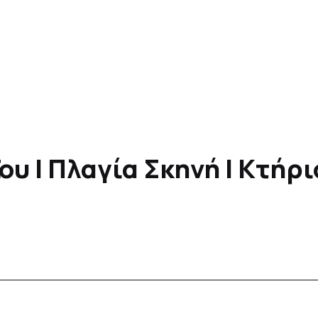
υ | Πλαγία Σκηνή | Κτήρι