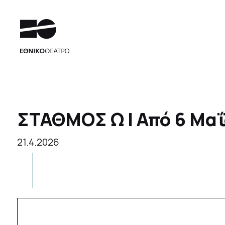
ΣΤΑΘΜΟΣ Ω | Από 6 Μαΐο
21.4.2026