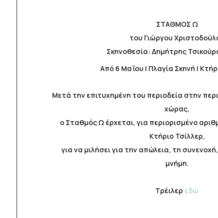
ΣΤΑΘΜΟΣ Ω
του Γιώργου Χριστοδούλ
Σκηνοθεσία: Δημήτρης Τσικούρα
Από 6 Μαΐου | Πλαγία Σκηνή | Κτή
Μετά την επιτυχημένη του περιοδεία στην περι
χώρας,
ο Σταθμός Ω έρχεται, για περιορισμένο αρι
Κτήριο Τσίλλερ,
για να μιλήσει για την απώλεια, τη συνενοχή
μνήμη.
Τρέιλερ
εδώ