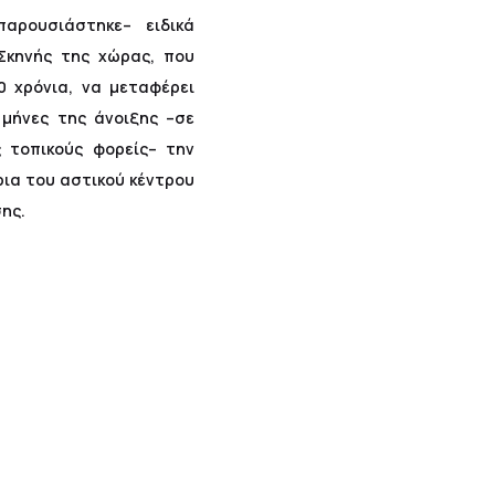
αρουσιάστηκε– ειδικά
Σκηνής της χώρας, που
 χρόνια, να μεταφέρει
μήνες της άνοιξης –σε
ς τοπικούς φορείς– την
ρια του αστικού κέντρου
σης.