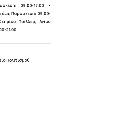
σκευή: 09.00-17.00 •
α έως Παρασκευή: 09.00-
τηρίου Τσίλλερ, Αγίου
00-21.00
είο Πολιτισμού