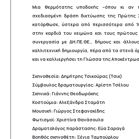
Μια θερμότατης υποδοχής –όπου κι αν π
σχεδιασμένη δράση δικτύωσης της Πρώτης 
κατόρθωσε, ύστερα από περισσότερα από 10
στην καρδιά του χειμώνα και τους πρώτους 
συνεργασία με ΔΗ.ΠΕ.ΘΕ., δήμους και άλλου
καλλιτεχνική δημιουργία, πέρα από τα στενά ό
και να καλλιεργήσει τη Γλώσσα της Αποκέντρω
Σκηνοθεσία: Δημήτρης Τσικούρας (Τσικ)
Σύμβουλος δραματουργίας: Αρίστη Τσέλου
Σκηνικά: Γιάννης Θεοδωράκης
Κοστούμια: Αλεξάνδρα Σταμάτη
Μουσική: Γιώργος Στεφανακίδης
Φωτισμοί: Χριστίνα Θανάσουλα
Δραματολόγος παράστασης: Εύα Σαραγά
Βοηθός σκηνοθέτη: Ξένια Ταμπούρλου