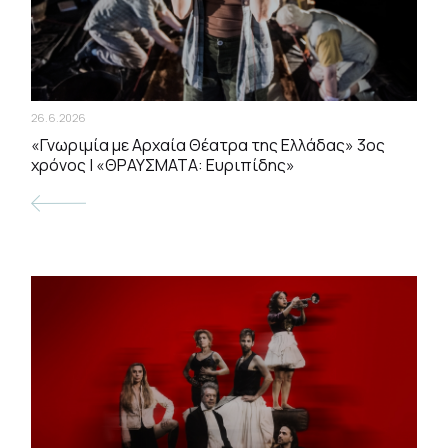
26.6.2026
«Γνωριμία με Αρχαία Θέατρα της Ελλάδας» 3ος
χρόνος | «ΘΡΑΥΣΜΑΤΑ: Ευριπίδης»