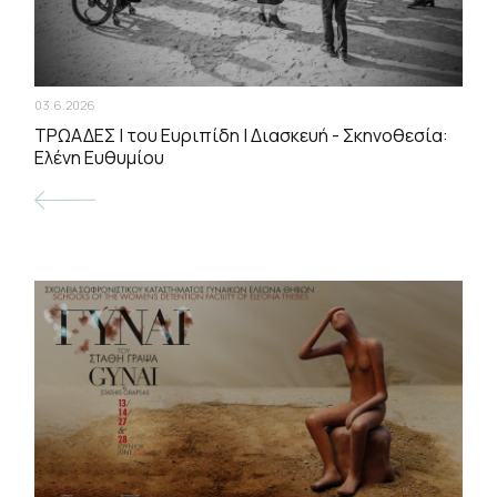
03.6.2026
ΤΡΩΑΔΕΣ | του Ευριπίδη | Διασκευή - Σκηνοθεσία:
Ελένη Ευθυμίου