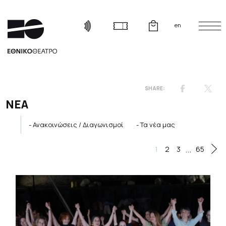
en
ΝΕΑ
Ανακοινώσεις / Διαγωνισμοί
Τα νέα μας
...
1
2
3
65