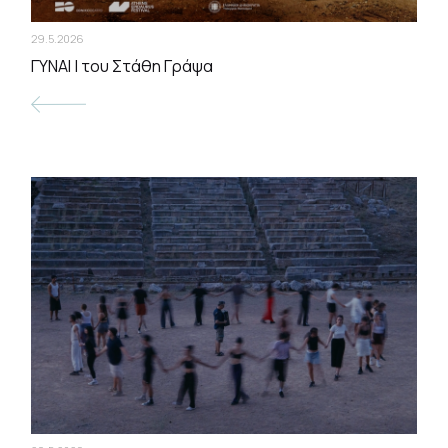
29.5.2026
ΓΥΝΑΙ | του Στάθη Γράψα