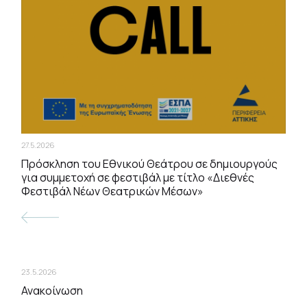
27.5.2026
Πρόσκληση του Εθνικού Θεάτρου σε δημιουργούς
για συμμετοχή σε φεστιβάλ με τίτλο «Διεθνές
Φεστιβάλ Νέων Θεατρικών Μέσων»
23.5.2026
Ανακοίνωση