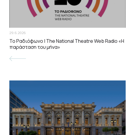
29.6.2026
Το Ραδιόφωνο | The National Theatre Web Radio «Η
παράσταση του μήνα»