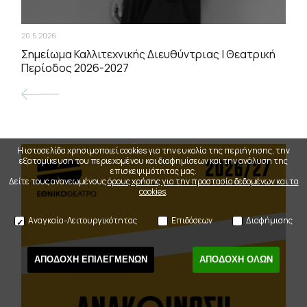
20.5.2026
Σημείωμα Καλλιτεχνικής Διευθύντριας | Θεατρική
Περίοδος 2026-2027
Η ιστοσελίδα χρησιμοποιεί cookies για την ευκολία της περιήγησης, την
εξατομίκευση του περιεχομένου και διαφημίσεων και την ανάλυση της
επισκεψιμότητας μας.
Δείτε τους ανανεωμένους
όρους χρήσης για την προστασία δεδομένων και τα
cookies
.
Αναγκαία-Λειτουργικότητας
Επιδόσεων
Διαφήμισης
ΑΠΟΔΟΧΗ ΕΠΙΛΕΓΜΕΝΩΝ
ΑΠΟΔΟΧΗ ΟΛΩΝ