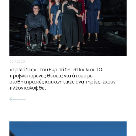
30.7.2026
«Τρωάδες» | του Ευριπίδη | 31 Ιουλίου | Οι
προβλεπόμενες θέσεις για άτομα με
αισθητηριακές και κινητικές αναπηρίες, έχουν
πλέον καλυφθεί