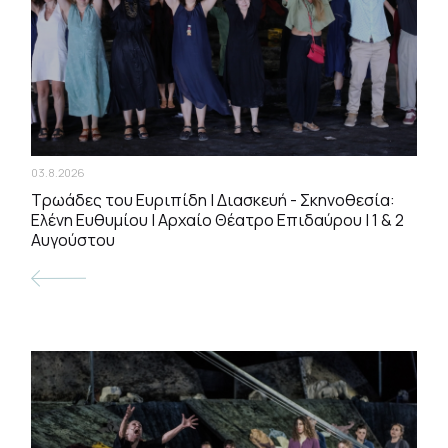
03.8.2026
Τρωάδες του Ευριπίδη | Διασκευή - Σκηνοθεσία:
Ελένη Ευθυμίου | Αρχαίο Θέατρο Επιδαύρου | 1 & 2
Αυγούστου