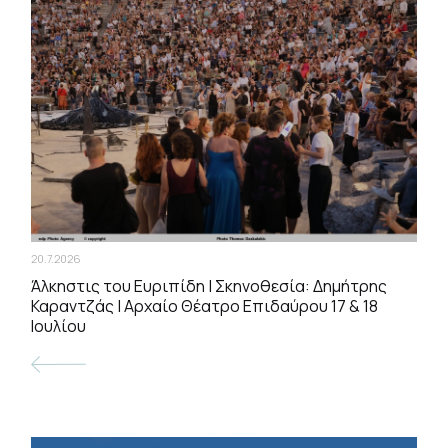
20.7.2026
Άλκηστις του Ευριπίδη | Σκηνοθεσία: Δημήτρης
Καραντζάς | Αρχαίο Θέατρο Επιδαύρου 17 & 18
Ιουλίου