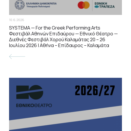
10.6.2026
SYSTEMA — For the Greek Performing Arts
Φεστιβάλ Αθηνών Επιδαύρου — Εθνικό Θέατρο —
Διεθνές Φεστιβάλ Χορού Καλαμάτας 20 – 26
Ιουλίου 2026 | Αθήνα – Επίδαυρος – Καλαμάτα