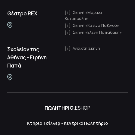
Σκηνή «Μαρίκα
Θέατρο REX
Κοτοπούλη»
Σκηνή «Κατίνα Παξινού»
Σκηνή «Ελένη Παπαδάκη»
Ανοιχτή Σκηνή
Σχολείον της
Αθήνας - Ειρήνη
Παπά
ΠΩΛΗΤΗΡΙΟ.
ESHOP
Κτήριο Τσίλλερ - Κεντρικό Πωλητήριο