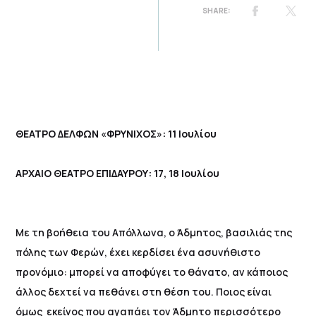
ΘΕΑΤΡΟ ΔΕΛΦΩΝ
«
ΦΡΥΝΙΧΟΣ
»
: 11 Ιουλίου
ΑΡΧΑΙΟ ΘΕΑΤΡΟ ΕΠΙΔΑΥΡΟΥ: 17, 18 Ιουλίου
Με τη βοήθεια του Απόλλωνα, ο Άδμητος, βασιλιάς της
πόλης των Φερών, έχει κερδίσει ένα ασυνήθιστο
προνόμιο: μπορεί να αποφύγει το θάνατο, αν κάποιος
άλλος δεχτεί να πεθάνει στη θέση του. Ποιος είναι
όμως εκείνος που αγαπάει τον Άδμητο περισσότερο