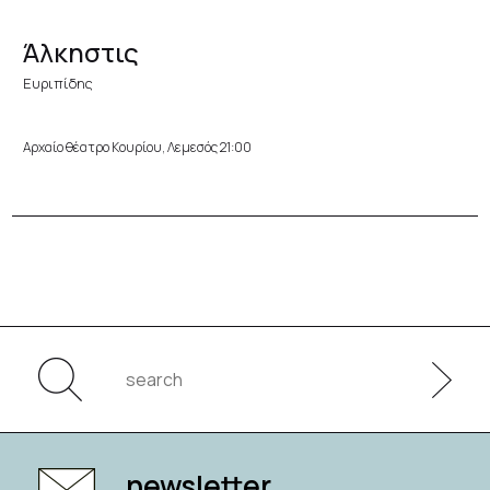
Άλκηστις
Ευριπίδης
Αρχαίο θέατρο Κουρίου, Λεμεσός 21:00
newsletter