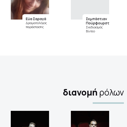
Εύα Σαραγά
Σεμπάστιαν
Δραματολόγος
Πούρφουρστ
παράστασης
Σχεδιασμός
Βίντεο
διανομή
ρόλων