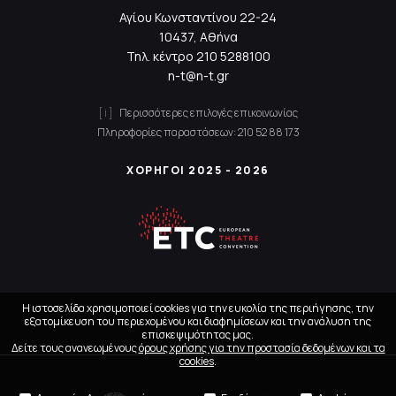
Αγίου Κωνσταντίνου 22-24
10437, Αθήνα
Τηλ. κέντρο
210 5288100
n-t@n-t.gr
Περισσότερες επιλογές επικοινωνίας
Πληροφορίες παραστάσεων:
210 52 88 173
ΧΟΡΗΓΟΙ 2025 - 2026
Η ιστοσελίδα χρησιμοποιεί cookies για την ευκολία της περιήγησης, την
εξατομίκευση του περιεχομένου και διαφημίσεων και την ανάλυση της
επισκεψιμότητας μας.
Δείτε τους ανανεωμένους
όρους χρήσης για την προστασία δεδομένων και τα
cookies
.