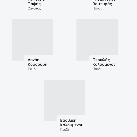
Ξάφης
Βουτυράς
Θάνατος
Παιδί
Δανάη
Περικλής
Κουσούρη
Καλούμενος
Παιδί
Παιδί
Βασιλική
Καλούμενου
Παιδί