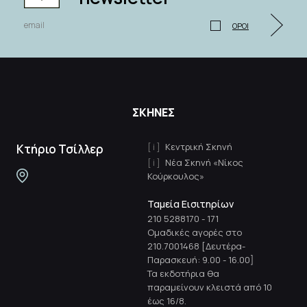
ΟΡΟΙ
ΣΚΗΝΕΣ
Κεντρική Σκηνή
Κτήριο Τσίλλερ
Νέα Σκηνή «Νίκος
Κούρκουλος»
Ταμεία Εισιτηρίων
210 5288170
-
171
Ομαδικές αγορές στο
210.7001468 [Δευτέρα-
Παρασκευή: 9.00 - 16.00]
Τα εκδοτήρια θα
παραμείνουν κλειστά από 10
έως 16/8.