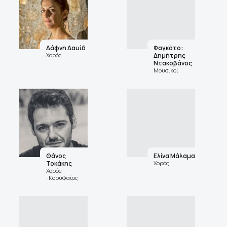
Δάφνη Δαυίδ
Φαγκότο:
Χορός
Δημήτρης
Ντακοβάνος
Μουσικοί
Θάνος
Ελίνα Μάλαμα
Τοκάκης
Χορός
Χορός
-Κορυφαίος