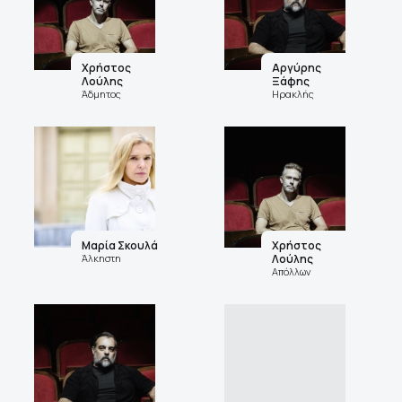
Χρήστος
Αργύρης
Λούλης
Ξάφης
Άδμητος
Ηρακλής
Μαρία Σκουλά
Χρήστος
Άλκηστη
Λούλης
Απόλλων