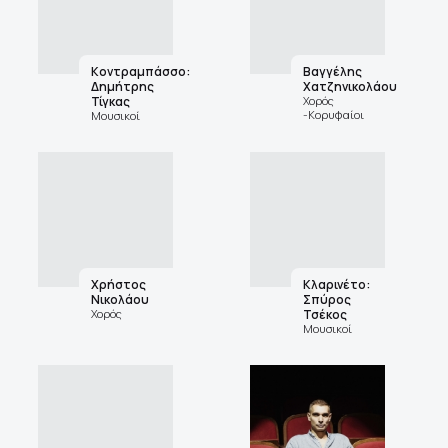
Κοντραμπάσσο:
Βαγγέλης
Δημήτρης
Χατζηνικολάου
Τίγκας
Χορός
-Κορυφαίοι
Μουσικοί
Χρήστος
Κλαρινέτο:
Νικολάου
Σπύρος
Χορός
Τσέκος
Μουσικοί