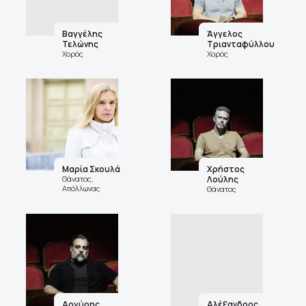
Βαγγέλης
Άγγελος
Τελώνης
Τριανταφύλλου
Χορός
Χορός
Μαρία Σκουλά
Χρήστος
Θάνατος,
Λούλης
Απόλλωνας
Θάνατος
Αργύρης
Αλέξανδρος