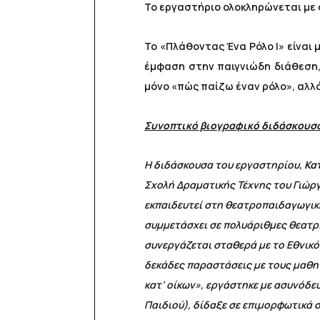
Το εργαστήριο ολοκληρώνεται με 
Το «Πλάθοντας Ένα Ρόλο Ι» είναι
έμφαση στην παιγνιώδη διάθεση, 
μόνο «πώς παίζω έναν ρόλο», αλλ
Συνοπτικό βιογραφικό διδάσκουσ
Η διδάσκουσα του εργαστηρίου,
Κα
Σχολή Δραματικής Τέχνης του Γιώργ
εκπαιδευτεί στη θεατροπαιδαγωγικ
συμμετάσχει σε πολυάριθμες θεατρι
συνεργάζεται σταθερά με το Εθνικό
δεκάδες παραστάσεις με τους μαθη
κατ’ οίκων», εργάστηκε με ασυνόδευ
Παιδιού), δίδαξε σε επιμορφωτικά 