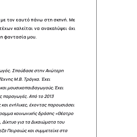
 με τον εαυτό πάνω στη σκηνή. Με
τέχων καλείται να ανακαλύψει όχι
τη φαντασία μου.
γωγός. Σπούδασε στην Ανώτερη
έχνης Μ.Β. Τράγκα. Έχει
 και μουσικοπαιδαγωγούς.Έχει
ς παραγωγές. Από το 2013
 και ενήλικες, έχοντας παρουσιάσει
όγραμμα κοινωνικής δράσης «Θέατρο
, Δίκτυο για τα Δικαιώματα του
εζα Πειραιώς και συμμετείχε στα