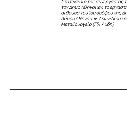
Στο πλαίσιο της συνεργασίας τ
τον Δήμο Αθηναίων, το εργαστή
αίθουσα του 1ου ορόφου της Δ
Δήμου Αθηναίων, Λεωνιδίου κα
Μεταξουργείο (Πλ. Αυδή)