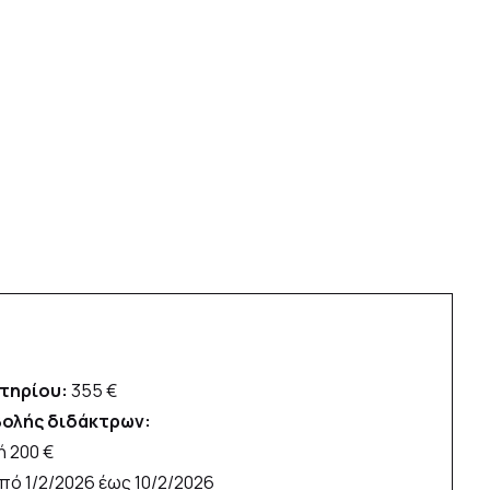
τηρίου:
355 €
ολής διδάκτρων:
ή 200 €
από 1/2/2026 έως 10/2/2026