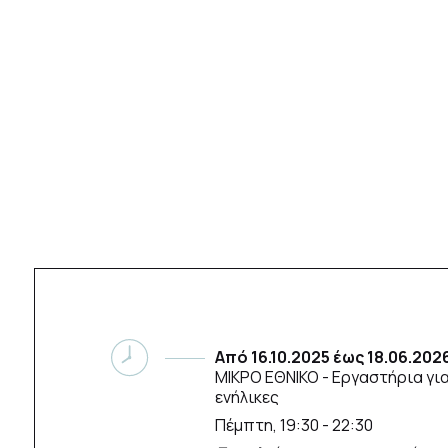
Από
16.10.2025
έως
18.06.202
ΜΙΚΡΟ ΕΘΝΙΚΟ
- Εργαστήρια για
ενήλικες
Πέμπτη, 19:30 - 22:30