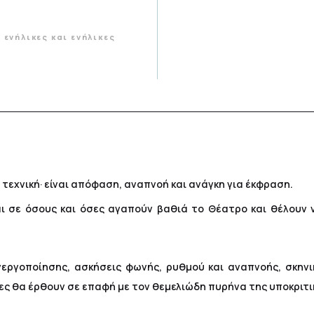
ενήλικες και ενήλικες
 τεχνική· είναι απόφαση, αναπνοή και ανάγκη για έκφραση.
 σε όσους και όσες αγαπούν βαθιά το Θέατρο και θέλουν 
εργοποίησης, ασκήσεις φωνής, ρυθμού και αναπνοής, σκηνικ
ς θα έρθουν σε επαφή με τον θεμελιώδη πυρήνα της υποκριτι