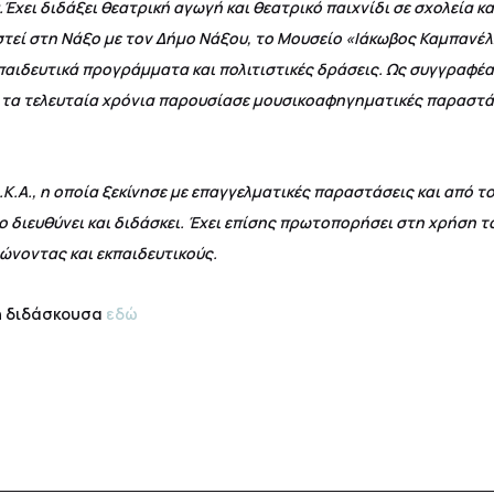
ει διδάξει θεατρική αγωγή και θεατρικό παιχνίδι σε σχολεία και
τεί στη Νάξο με τον Δήμο Νάξου, το Μουσείο «Ιάκωβος Καμπανέλλ
αιδευτικά προγράμματα και πολιτιστικές δράσεις. Ως συγγραφέας,
ώ τα τελευταία χρόνια παρουσίασε μουσικοαφηγηματικές παραστά
.Κ.Α., η οποία ξεκίνησε με επαγγελματικές παραστάσεις και από τ
ο διευθύνει και διδάσκει. Έχει επίσης πρωτοπορήσει στη χρήση τ
νοντας και εκπαιδευτικούς.
η διδάσκουσα
εδώ