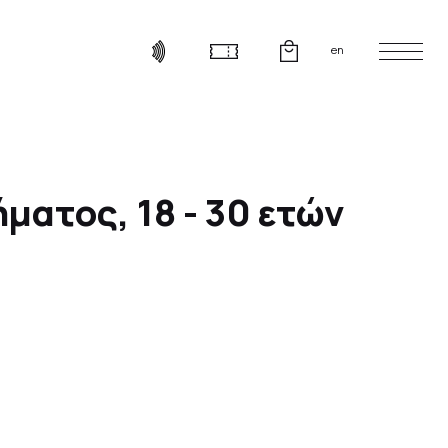
en
ματος, 18 - 30 ετών