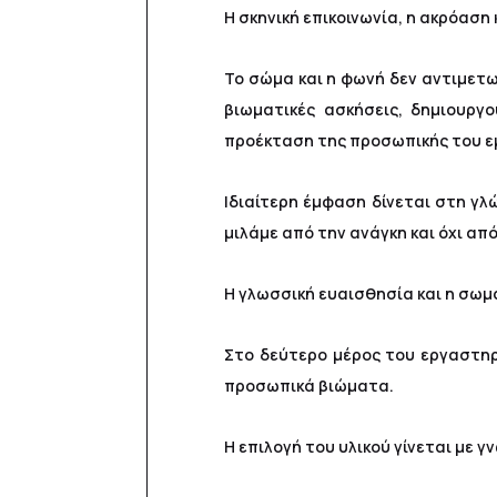
Η σκηνική επικοινωνία, η ακρόαση 
Το σώμα και η φωνή δεν αντιμετω
βιωματικές ασκήσεις, δημιουργ
προέκταση της προσωπικής του ε
Ιδιαίτερη έμφαση δίνεται στη γλ
μιλάμε από την ανάγκη και όχι από
Η γλωσσική ευαισθησία και η σω
Στο δεύτερο μέρος του εργαστηρί
προσωπικά βιώματα.
Η επιλογή του υλικού γίνεται με 