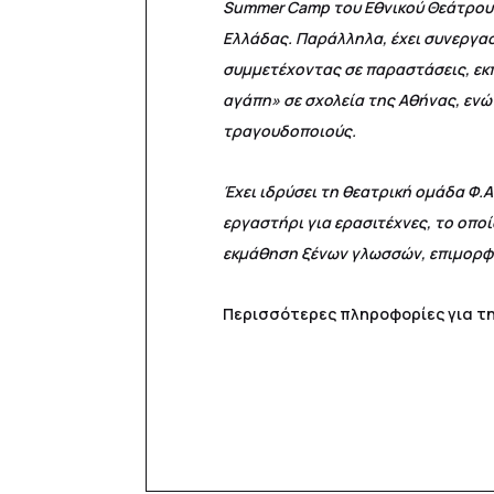
Summer Camp του Εθνικού Θεάτρου.Έχ
Ελλάδας. Παράλληλα, έχει συνεργασ
συμμετέχοντας σε παραστάσεις, εκπ
αγάπη» σε σχολεία της Αθήνας, εν
τραγουδοποιούς.
Έχει ιδρύσει τη θεατρική ομάδα Φ.Α
εργαστήρι για ερασιτέχνες, το οποί
εκμάθηση ξένων γλωσσών, επιμορφώ
Περισσότερες πληροφορίες για τ