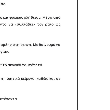
ίας.
ς και ψυχικής αλήθειας. Μέσα από
οντα να «συλλάβει» τον ρόλο ως
ύπαρξης στη σκηνή. Μαθαίνουμε να
όγια».
ρώτη σκηνική ταυτότητα.
ή ποιητικά κείμενα, καθώς και σε
μετέχοντα.