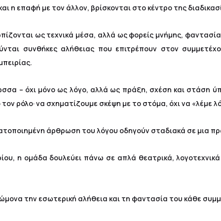
και η επαφή με τον άλλον, βρίσκονται στο κέντρο της διαδικασ
πίζονται ως τεχνικά μέσα, αλλά ως φορείς μνήμης, φαντασία
ούνται συνθήκες αλήθειας που επιτρέπουν στον συμμετέχ
μπειρίας.
ώσσα – όχι μόνο ως λόγο, αλλά ως πράξη, σχέση και στάση 
 τον ρόλο· να σχηματίζουμε σκέψη με το στόμα, όχι να «λέμε λ
ματοποιημένη άρθρωση του λόγου οδηγούν σταδιακά σε μια π
ου, η ομάδα δουλεύει πάνω σε απλά θεατρικά, λογοτεχνικά 
γνώμονα την εσωτερική αλήθεια και τη φαντασία του κάθε συμ