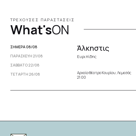
ΤΡΕΧΟΥΣΕΣ ΠΑΡΑΣΤΑΣΕΙΣ
What's
ON
Άλκηστις
ΣΗΜΕΡΑ 08/08
ΠΑΡΑΣΚΕΥΉ 21/08
Ευριπίδης
ΣΆΒΒΑΤΟ 22/08
Αρχαίο θέατρο Κουρίου, Λεμεσός
ΤΕΤΆΡΤΗ 26/08
21:00