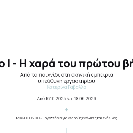
 Ι - Η χαρά του πρώτου βή
Από το παιχνίδι στη σκηνική εμπειρία
υπεύθυνη εργαστηρίου
Κατερίνα Γαβαλλά
Από
16.10.2025
έως
18.06.2026
ΜΙΚΡΟ ΕΘΝΙΚΟ
- Εργαστήρια για νεαρούς ενήλικες και ενήλικες