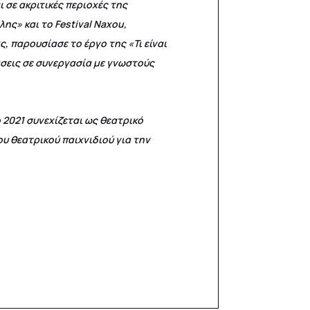
 σε ακριτικές περιοχές της
ης» και το Festival Naxou,
 παρουσίασε το έργο της «Τι είναι
σεις σε συνεργασία με γνωστούς
ο 2021 συνεχίζεται ως θεατρικό
ου θεατρικού παιχνιδιού για την