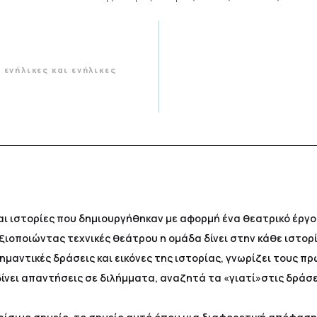
ενήλικες και ενήλικες
ι ιστορίες που δημιουργήθηκαν με αφορμή ένα θεατρικό έργο, 
ξιοποιώντας τεχνικές θεάτρου η ομάδα δίνει στην κάθε ιστορία
μαντικές δράσεις και εικόνες της ιστορίας, γνωρίζει τους π
δίνει απαντήσεις σε διλήμματα, αναζητά τα «γιατί»στις δράσ