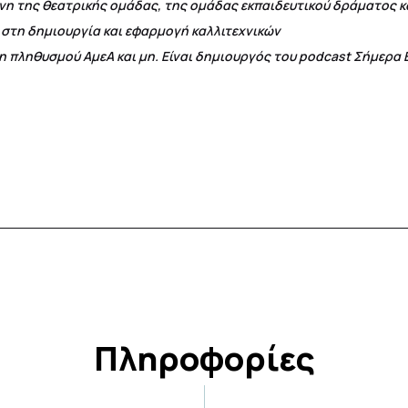
η της θεατρικής ομάδας, της ομάδας εκπαιδευτικού δράματος κ
ε στη δημιουργία και εφαρμογή καλλιτεχνικών
η πληθυσμού ΑμεΑ και μη. Είναι δημιουργός του podcast Σήμερα 
Πληροφορίες