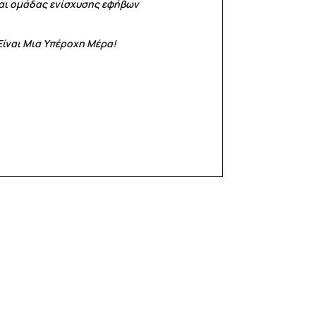
αι ομάδας ενίσχυσης εφήβων
Είναι Μια Υπέροχη Μέρα!