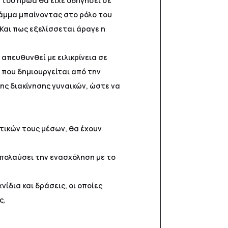
 του ήρωα θα είχε οδηγήσει σε
ράμμα μπαίνοντας στο ρόλο του
 Και πως εξελίσσεται άραγε η
απευθυνθεί με ειλικρίνεια σε
 που δημιουργείται από την
ς διακίνησης γυναικών, ώστε να
τικών τους μέσων, θα έχουν
απολαύσει την ενασχόληση με το
ίδια και δράσεις, οι οποίες
ς.