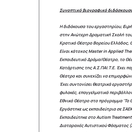
Συνοπτικό βιογραφικό διδάσκουσ
Η διδάκουσα του εργαστηρίου,
Ειρή
στην Ανώτερη Δραματική Σχολή του 
Κρατικό Θέατρο Βορείου Ελλάδος, Θέ
Είναι κάτοχος Μaster in Applied Th
Εκπαιδευτικό Δράμα/Θέατρο, το Θέ
Κατάρτισης της Α.Σ.ΠΑΙ.Τ.Ε. Έχει 
Θέατρο και συνεχίζει να επιμορφώ
Έχει συντονίσει θεατρικά εργαστήρ
φυλακές, επαγγελματικά περιβάλλον
Εθνικό Θέατρο στο πρόγραμμα ‘Το 
Εργάστηκε ως εκπαιδεύτρια σε ΣΑΕΚ
Εκπαιδεύτηκε στο Αutism Treatment
Διαταραχές Αυτιστικού Φάσματος (