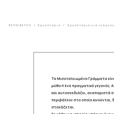
ΕΚΠΑΙΔΕΥΣΗ
Εργαστήρια
Εργαστήρια για νεαρούς 
Τα Μισοτελειωμένα Γράμματα είνα
μύθο ή ένα πραγματικό γεγονός. Α
και αυτοσχεδιάζει, αναπαριστά ση
περιβάλλον στο οποίο κινούνται, 
στοχάζεται.