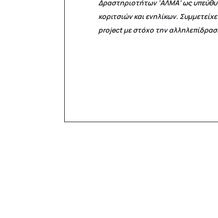
Δραστηριοτήτων ‘ΑΛΜΑ’ ως υπεύθυν
κοριτσιών και ενηλίκων. Συμμετείχ
project με στόχο την αλληλεπίδρασ