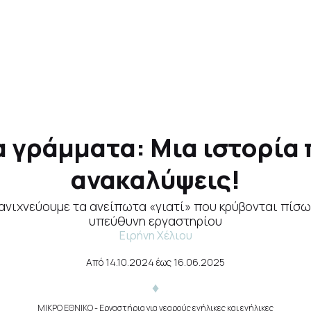
 γράμματα: Μια ιστορία π
ανακαλύψεις!
νιχνεύουμε τα ανείπωτα «γιατί» που κρύβονται πίσω 
υπεύθυνη εργαστηρίου
Ειρήνη Χέλιου
Από
14.10.2024
έως
16.06.2025
ΜΙΚΡΟ ΕΘΝΙΚΟ
- Εργαστήρια για νεαρούς ενήλικες και ενήλικες