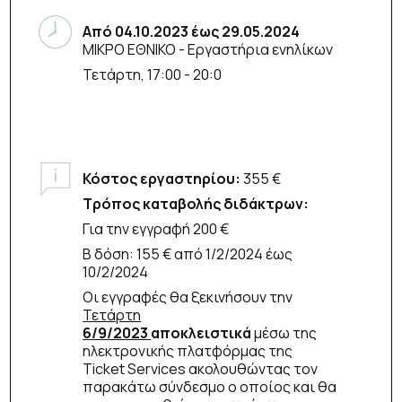
Από
04.10.2023
έως
29.05.2024
ΜΙΚΡΟ ΕΘΝΙΚΟ
- Εργαστήρια ενηλίκων
Τετάρτη, 17:00 - 20:0
Κόστος εργαστηρίου:
355 €
Τρόπος καταβολής διδάκτρων:
Για την εγγραφή 200 €
Β δόση: 155 € από 1/2/2024 έως
10/2/2024
Οι εγγραφές θα ξεκινήσουν την
Τετάρτη
6/9/2023
αποκλειστικά
μέσω της
ηλεκτρονικής πλατφόρμας της
Ticket Services ακολουθώντας τον
παρακάτω σύνδεσμο ο οποίος και θα