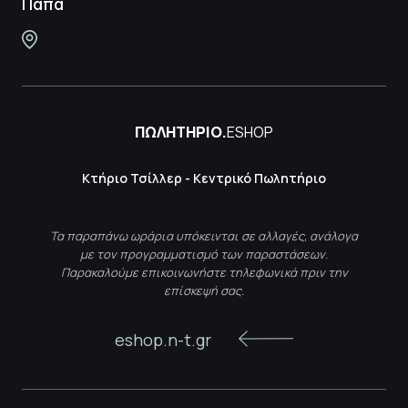
Παπά
ΠΩΛΗΤΗΡΙΟ.
ESHOP
Κτήριο Τσίλλερ - Κεντρικό Πωλητήριο
Τα παραπάνω ωράρια υπόκεινται σε αλλαγές, ανάλογα
με τον προγραμματισμό των παραστάσεων.
Παρακαλούμε επικοινωνήστε τηλεφωνικά πριν την
επίσκεψή σας.
eshop.n-t.gr