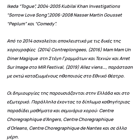
Ikeda “Togue”, 2004-2005 Kubilai Khan Investigations
“Sorrow Love Song”,2006-2008 Nasser Martin Gousset
“Peplum” και “Comedy”.
Από το 2014 ασχολείται αποκλειστικά με τις δικές της
χορογραφίες (2014) Contreplongees, (2016) Mam Mam Un
Diner Magique στη Στέγη Γραμμάτων και Τεχνών και Arret
Sur Image στο MIR Festival, (2019) Allez viens…, παράσταση
με οκτώ καταξιωμένους ηθοποιούς στο Εθνικό θέατρο.
Οι δημιουργίες της παρουσιάζονται στην Ελλάδα και στο
εξωτερικό. Παράλληλα έχοντας το δίπλωμα καθηγήτριας
παραδίδει μαθήματα και σεμινάρια χορού: Centre
Choregraphique d’Angers, Centre Choregraphique
d'Orleans, Centre Choregraphique de Nantes και σε άλλα
μέρη.