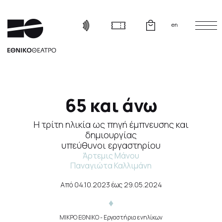
en
65 και άνω
Η τρίτη ηλικία ως πηγή έμπνευσης και
δημιουργίας
υπεύθυνοι εργαστηρίου
Άρτεμις Μάνου
Παναγιώτα Καλλιμάνη
Από
04.10.2023
έως
29.05.2024
ΜΙΚΡΟ ΕΘΝΙΚΟ
- Εργαστήρια ενηλίκων