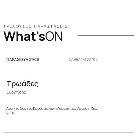
ΤΡΕΧΟΥΣΕΣ ΠΑΡΑΣΤΑΣΕΙΣ
What's
ON
ΠΑΡΑΣΚΕΥΉ 21/08
ΣΆΒΒΑΤΟ 22/08
Τρωάδες
Ευριπίδης
Ανοικτό Θέατρο Καρδαμύλων «Αδαμάντιος Λεμός», Χίος
21:00