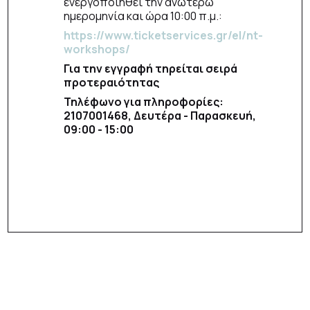
ενεργοποιηθεί την ανωτέρω
ημερομηνία και ώρα 10:00 π.μ.:
https://www.ticketservices.gr/el/nt-
workshops/
Για την εγγραφή τηρείται σειρά
προτεραιότητας
Τηλέφωνο για πληροφορίες:
2107001468, Δευτέρα - Παρασκευή,
09:00 - 15:00