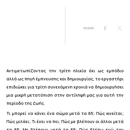
Αντιμετωπίζοντας την τρίτη ηλικία όχι ως εμπόδιο
αλλά ως πηγή έμπνευσης και δημιουργίας, το εργαστήρι
επιδιώκει για τρίτη συνεχόμενη χρονιά να δημιουργήσει
μια μικρή μετατόπιση στην αντίληψή μας για αυτή την
περίοδο της ζωής.
Τι μπορεί να κάνει ένα σώμα μετά τα 65; Πώς κινείται;
Πώς μιλάει; Τι έχει να πει; Πώς με βλέπουν οι άλλοι μετά
τα 65; Με βλέπουν μετά τα 65; Πώς βλέπω εγώ τον