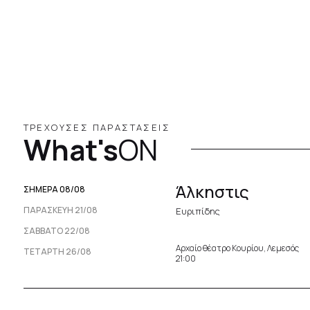
ΤΡΕΧΟΥΣΕΣ ΠΑΡΑΣΤΑΣΕΙΣ
What's
ON
Άλκηστις
ΣΗΜΕΡΑ 08/08
ΠΑΡΑΣΚΕΥΉ 21/08
Ευριπίδης
ΣΆΒΒΑΤΟ 22/08
Αρχαίο θέατρο Κουρίου, Λεμεσός
ΤΕΤΆΡΤΗ 26/08
21:00