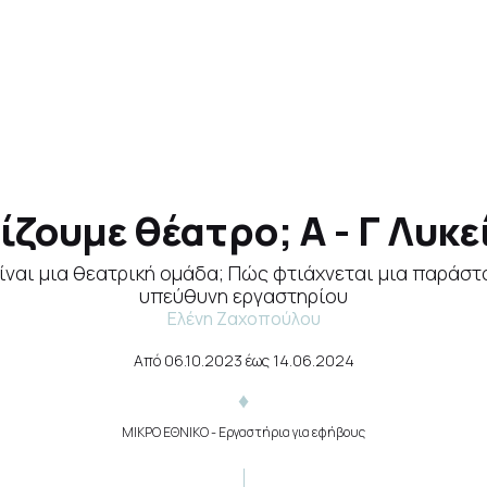
ίζουμε θέατρο; Α - Γ Λυκε
είναι μια θεατρική ομάδα; Πώς φτιάχνεται μια παράστ
υπεύθυνη εργαστηρίου
Ελένη Ζαχοπούλου
Από
06.10.2023
έως
14.06.2024
ΜΙΚΡΟ ΕΘΝΙΚΟ
- Εργαστήρια για εφήβους