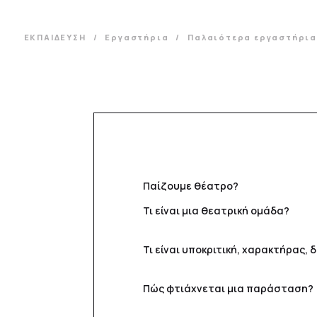
ΕΚΠΑΙΔΕΥΣΗ
Εργαστήρια
Παλαιότερα εργαστήρι
Παίζουμε θέατρο?
Τι είναι μια θεατρική ομάδα?
Τι είναι υποκριτική, χαρακτήρας,
Πώς φτιάχνεται μια παράσταση?