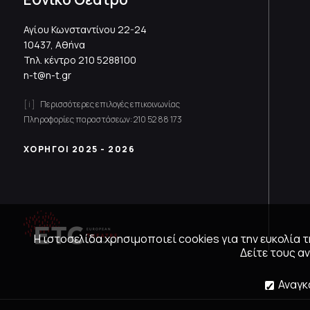
Αγίου Κωνσταντίνου 22-24
10437, Αθήνα
Τηλ. κέντρο
210 5288100
n-t@n-t.gr
Περισσότερες επιλογές επικοινωνίας
Πληροφορίες παραστάσεων:
210 52 88 173
ΧΟΡΗΓΟΙ 2025 - 2026
Η ιστοσελίδα χρησιμοποιεί cookies για την ευκολία
Δείτε τους 
Αναγκ