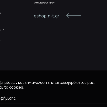
επίσκεψή σας.
ν
eshop.n-t.gr
λη»
»
αφημίσεων και την ανάλυση της επισκεψιμότητας μας.
ι τα cookies
.
αφήμισης