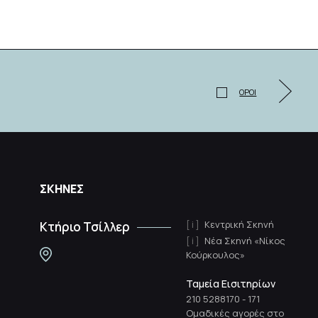
ΟΡΟΙ
ΣΚΗΝΕΣ
Κεντρική Σκηνή
Κτήριο Τσίλλερ
Νέα Σκηνή «Νίκος
Κούρκουλος»
Ταμεία Εισιτηρίων
210 5288170
-
171
Ομαδικές αγορές στο