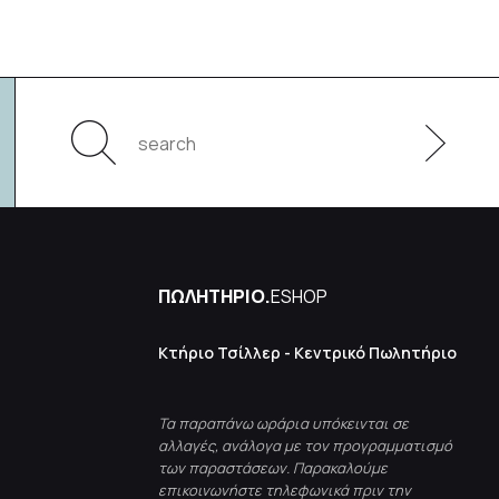
ΠΩΛΗΤΗΡΙΟ.
ESHOP
Κτήριο Τσίλλερ - Κεντρικό Πωλητήριο
Τα παραπάνω ωράρια υπόκεινται σε
αλλαγές, ανάλογα με τον προγραμματισμό
των παραστάσεων. Παρακαλούμε
επικοινωνήστε τηλεφωνικά πριν την