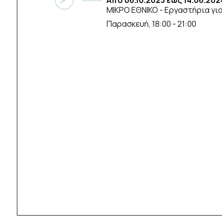
Από
06.10.2023
έως
14.06.202
ΜΙΚΡΟ ΕΘΝΙΚΟ
- Εργαστήρια γι
Παρασκευή, 18:00 - 21:00