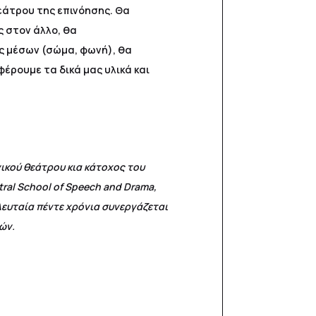
εάτρου της επινόησης. Θα
ς στον άλλο, θα
ς μέσων (σώμα, φωνή), θα
έρουμε τα δικά μας υλικά και
ικού θεάτρου κια κάτοχος του
tral School of Speech and Drama,
ελευταία πέντε χρόνια συνεργάζεται
κών.