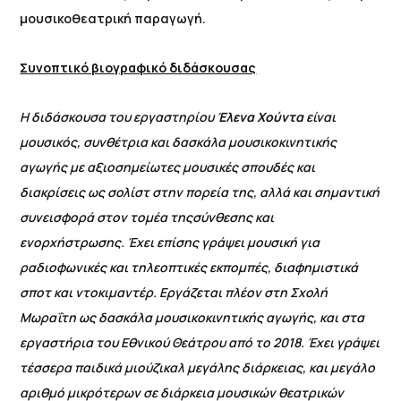
μουσικοθεατρική παραγωγή.
Συνοπτικό βιογραφικό διδάσκουσας
Η διδάσκουσα
του εργαστηρίου
Έλενα Χούντα
είναι
μουσικός, συνθέτρια και δασκάλα μουσικοκινητικής
αγωγής με αξιοσημείωτες μουσικές σπουδές και
διακρίσεις ως σολίστ στην πορεία της, αλλά και σημαντική
συνεισφορά στον τομέα τηςσύνθεσης και
ενορχήστρωσης. Έχει επίσης γράψει μουσική για
ραδιοφωνικές και τηλεοπτικές εκπομπές, διαφημιστικά
σποτ και ντοκιμαντέρ. Εργάζεται πλέον στη Σχολή
Μωραΐτη ως δασκάλα μουσικοκινητικής αγωγής, και στα
εργαστήρια του Εθνικού Θεάτρου από το 2018. Έχει γράψει
τέσσερα παιδικά μιούζικαλ μεγάλης διάρκειας, και μεγάλο
αριθμό μικρότερων σε διάρκεια μουσικών θεατρικών