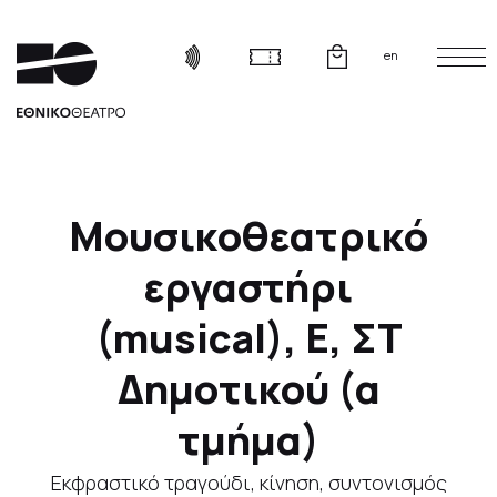
en
Μουσικοθεατρικό
εργαστήρι
(musical), Ε, ΣΤ
Δημοτικού (α
τμήμα)
Εκφραστικό τραγούδι, κίνηση, συντονισμός