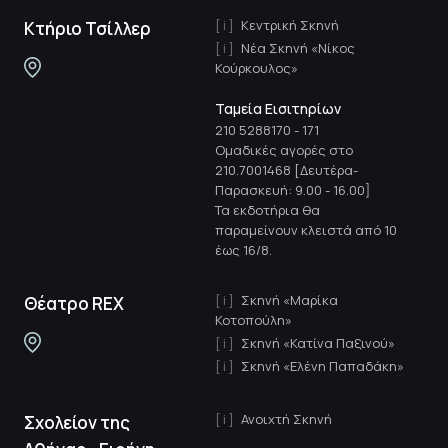
Κεντρική Σκηνή
Κτήριο Τσίλλερ
Νέα Σκηνή «Νίκος
Κούρκουλος»
Ταμεία Εισιτηρίων
210 5288170
-
171
Ομαδικές αγορές στο
210.7001468 [Δευτέρα-
Παρασκευή: 9.00 - 16.00]
Τα εκδοτήρια θα
παραμείνουν κλειστά από 10
έως 16/8.
Σκηνή «Μαρίκα
Θέατρο REX
Κοτοπούλη»
Σκηνή «Κατίνα Παξινού»
Σκηνή «Ελένη Παπαδάκη»
Ανοιχτή Σκηνή
Σχολείον της