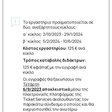
Το εργαστήριο πραγματοποιείται σε
δύο, ανεξάρτητους κύκλους:
α΄κύκλος: 2/10/2023 - 29/1/2024
β΄κύκλος: 5/2/2024 - 10/6/2024
Κόστος εργαστηρίου:
125 € ανά
κύκλο
Τρόπος καταβολής διδάκτρων:
125 € eφάπαξ με την εγγραφή ανά
κύκλο
Οι εγγραφές θα ξεκινήσουν την
Τετάρτη
6/9/2023
αποκλειστικά
μέσω της
ηλεκτρονικής πλατφόρμας της
Ticket Services ακολουθώντας τον
παρακάτω σύνδεσμο ο οποίος και θα
ενεργοποιηθεί την ανωτέρω