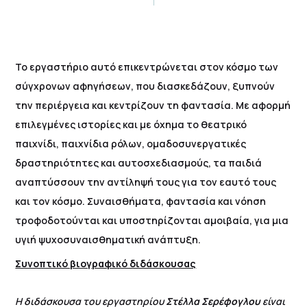
Το εργαστήριο αυτό επικεντρώνεται στον κόσμο των
σύγχρονων αφηγήσεων, που διασκεδάζουν, ξυπνούν
την περιέργεια και κεντρίζουν τη φαντασία. Με αφορμή
επιλεγμένες ιστορίες και με όχημα το θεατρικό
παιχνίδι, παιχνίδια ρόλων, ομαδοσυνεργατικές
δραστηριότητες και αυτοσχεδιασμούς, τα παιδιά
αναπτύσσουν την αντίληψή τους για τον εαυτό τους
και τον κόσμο. Συναισθήματα, φαντασία και νόηση
τροφοδοτούνται και υποστηρίζονται αμοιβαία, για μια
υγιή ψυχοσυναισθηματική ανάπτυξη.
Συνοπτικό βιογραφικό διδάσκουσας
Η διδάσκουσα του εργαστηρίου
Στέλλα Σερέφογλου
είναι