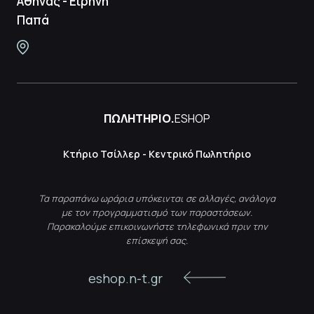
Αθήνας - Ειρήνη
Παπά
ΠΩΛΗΤΗΡΙΟ.
ESHOP
Κτήριο Τσίλλερ - Κεντρικό Πωλητήριο
Τα παραπάνω ωράρια υπόκεινται σε αλλαγές, ανάλογα
με τον προγραμματισμό των παραστάσεων.
Παρακαλούμε επικοινωνήστε τηλεφωνικά πριν την
επίσκεψή σας.
eshop.n-t.gr