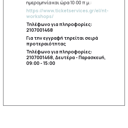
ημερομηνία και ώρα 10:00 π.μ.:
https://www.ticketservices.gr/el/nt-
workshops/
Τηλέφωνο για πληροφορίες:
2107001468
Για την εγγραφή τηρείται σειρά
προτεραιότητας
Τηλέφωνο για πληροφορίες:
2107001468, Δευτέρα - Παρασκευή,
09:00 - 15:00