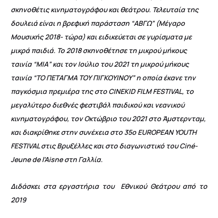
σκηνοθέτις κινηματογράφου και θεάτρου. Τελευταία της
δουλειά είναι η βρεφική παράσταση “ΑΒΓΩ” (Μέγαρο
Μουσικής 2018- τώρα) και ειδικεύεται σε γυρίσματα με
μικρά παιδιά. Το 2018 σκηνοθέτησε τη μικρού μήκους
ταινία “ΜΙΑ” και τον Ιούλιο του 2021 τη μικρού μήκους
ταινία “ΤΟ ΠΕΤΑΓΜΑ ΤΟΥ ΠΙΓΚΟΥΙΝΟΥ” η οποία έκανε την
παγκόσμια πρεμιέρα της στο CINEKID FILM FESTIVAL, το
μεγαλύτερο διεθνές φεστιβάλ παιδικού και νεανικού
κινηματογράφου, τον Οκτώβριο του 2021 στο Άμστερνταμ,
και διακρίθηκε στην συνέχεια στο 35ο EUROPEAN YOUTH
FESTIVAL στις Βρυξέλλες και στο διαγωνιστικό του Ciné-
Jeune de l’Aisne στη Γαλλία.
Διδάσκει στα εργαστήρια του Εθνικού Θεάτρου από το
2019