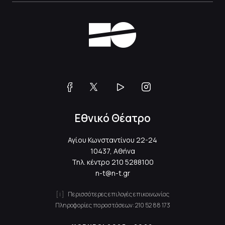
Εθνικό Θέατρο
Αγίου Κωνσταντίνου 22-24
10437, Αθήνα
Τηλ. κέντρο
210 5288100
n-t@n-t.gr
Περισσότερες επιλογές επικοινωνίας
Πληροφορίες παραστάσεων:
210 52 88 173