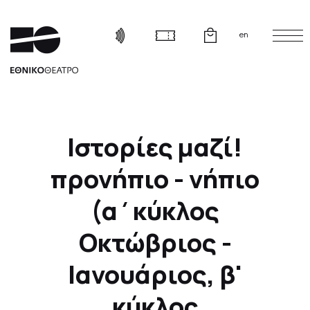
en
Ιστορίες μαζί!
προνήπιο - νήπιο
(α΄κύκλος
Οκτώβριος -
Ιανουάριος, β'
κύκλος