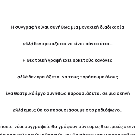
Η συγγραφή είναι συνήθως μια μοναχική διαδικασία
αλλά
δεν χρειάζεται να είναι πάντα έτσι…
Η θεατρική γραφή εχει αρκετούς κανόνες
αλλά
δεν χρειάζεται να τους τηρήσουμε όλους
ένα θεατρικό έργο συνήθως παρουσιάζεται σε μια σκηνή
αλλά
εμεις θα το παρουσιάσουμε στο ραδιόφωνο…
ήσεις, νέοι συγγραφείς θα γράψουν σύντομες θεατρικές σκην
ία επαγγελματιών ηθοποιών και θα πάρουν την μορφή ραδι