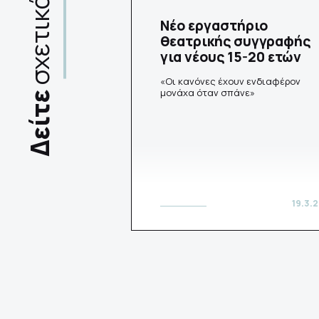
σχετικά
Νέο εργαστήριο
θεατρικής συγγραφής
για νέους 15-20 ετών
«Οι κανόνες έχουν ενδιαφέρον
μονάχα όταν σπάνε»
Δείτε
19.3.