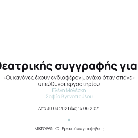
θεατρικής συγγραφής για 
«Οι κανόνες έχουν ενδιαφέρον μονάχα όταν σπάνε»
υπεύθυνοι εργαστηρίου
Ελένη Μολέσκη
Σοφία Βγενοπούλου
Από
30.03.2021
έως
15.06.2021
ΜΙΚΡΟ ΕΘΝΙΚΟ
- Εργαστήρια για εφήβους