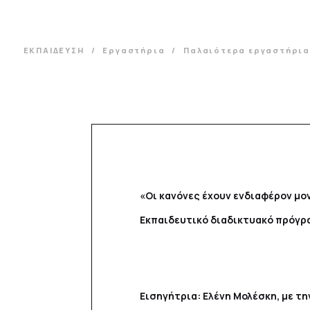
ΕΚΠΑΙΔΕΥΣΗ
Εργαστήρια
Παλαιότερα εργαστήρι
«Οι κανόνες έχουν ενδιαφέρον μο
Εκπαιδευτικό διαδικτυακό πρόγρα
Εισηγήτρια: Ελένη Μολέσκη, με τ