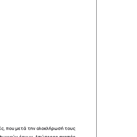
ές, που μετά την ολοκλήρωσή τους
οφωνικών έργων. Απώτερος σκοπός