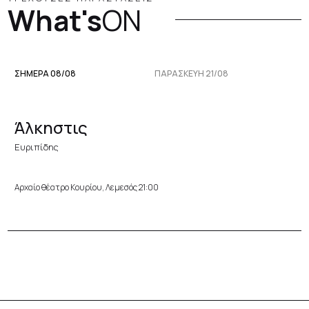
What's
ON
ΣΗΜΕΡΑ 08/08
ΠΑΡΑΣΚΕΥΉ 21/08
Άλκηστις
Ευριπίδης
Αρχαίο θέατρο Κουρίου, Λεμεσός 21:00