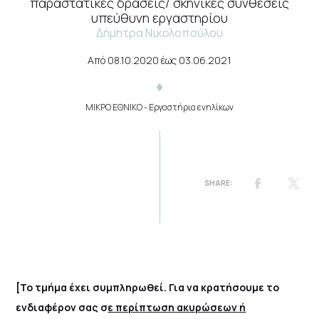
παραστατικές δράσεις/ σκηνικές συνθέσεις
υπεύθυνη εργαστηρίου
Δήμητρα Νικολοπούλου
Από
08.10.2020
έως
03.06.2021
ΜΙΚΡΟ ΕΘΝΙΚΟ
- Εργαστήρια ενηλίκων
[Το τμήμα έχει συμπληρωθεί. Για να κρατήσουμε το
ενδιαφέρον σας σ
ε περίπτωση ακυρώσεων ή