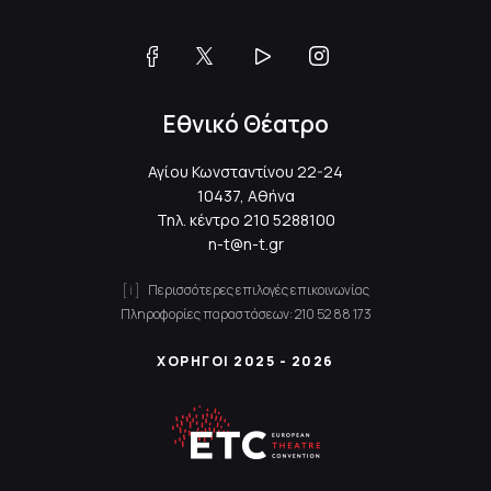
Εθνικό Θέατρο
Αγίου Κωνσταντίνου 22-24
10437, Αθήνα
Τηλ. κέντρο
210 5288100
n-t@n-t.gr
Περισσότερες επιλογές επικοινωνίας
Πληροφορίες παραστάσεων:
210 52 88 173
ΧΟΡΗΓΟΙ 2025 - 2026