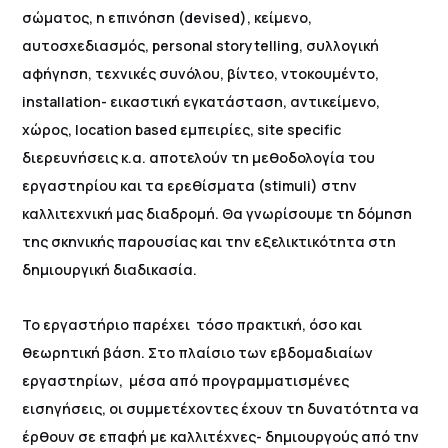
σώματος, η επινόηση (devised), κείμενο,
αυτοσχεδιασμός, personal storytelling, συλλογική
αφήγηση, τεχνικές συνόλου, βίντεο, ντοκουμέντο,
installation- εικαστική εγκατάσταση, αντικείμενο,
χώρος, location based εμπειρίες, site specific
διερευνήσεις κ.α. αποτελούν τη μεθοδολογία του
εργαστηρίου και τα ερεθίσματα (stimuli) στην
καλλιτεχνική μας διαδρομή. Θα γνωρίσουμε τη δόμηση
της σκηνικής παρουσίας και την εξελικτικότητα στη
δημιουργική διαδικασία.
Το εργαστήριο παρέχει τόσο πρακτική, όσο και
θεωρητική βάση. Στο πλαίσιο των εβδομαδιαίων
εργαστηρίων, μέσα από προγραμματισμένες
εισηγήσεις, οι συμμετέχοντες έχουν τη δυνατότητα να
έρθουν σε επαφή με καλλιτέχνες- δημιουργούς από την