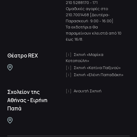
210 5288170
-
171
Ομαδικές αγορές στο
210.7001468 [Δευτέρα-
Παρασκευή: 9.00 - 16.00]
Τα εκδοτήρια θα
παραμείνουν κλειστά από 10
έως 16/8.
Σκηνή «Μαρίκα
Θέατρο REX
Κοτοπούλη»
Σκηνή «Κατίνα Παξινού»
Σκηνή «Ελένη Παπαδάκη»
Ανοιχτή Σκηνή
Σχολείον της
Αθήνας - Ειρήνη
Παπά