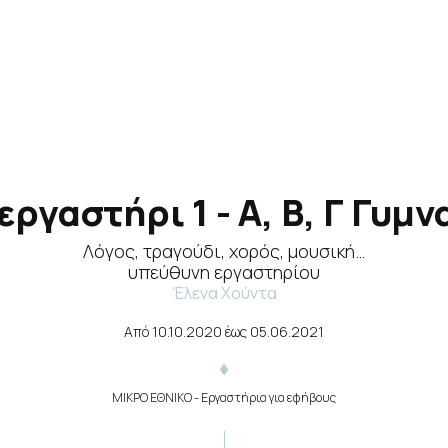
γαστήρι 1 - Α, Β, Γ Γυμν
Λόγος, τραγούδι, χορός, μουσική…
υπεύθυνη εργαστηρίου
Έλενα Χούντα
Από
10.10.2020
έως
05.06.2021
ΜΙΚΡΟ ΕΘΝΙΚΟ
- Εργαστήρια για εφήβους