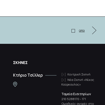
ΟΡΟΙ
ΣΚΗΝΕΣ
Κεντρική Σκηνή
Κτήριο Τσίλλερ
Νέα Σκηνή «Νίκος
Κούρκουλος»
Ταμεία Εισιτηρίων
210 5288170
-
171
Ομαδικές αγορές στο