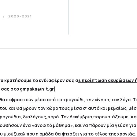
α
2020-2021
 να κρατήσουμε το ενδιαφέρον σας σ
ε περίπτωση ακυρώσεων ή
 σας στο gmpaka@n-t.gr]
α εκφραστούν μέσα από το τραγούδι, την κίνηση, τον λόγο. Τα
 του και θα βρουν τον χώρο τους μέσα σ’ αυτό και βεβαίως μέσ
τραγούδια, διαλόγους, χορό. Τον Δεκέμβριο παρουσιάζουμε μια
ουθήσουν ένα «ανοιχτό μάθημα», και να πάρουν μία γεύση για 
μιούζικαλ που η ομάδα θα φτιάξει για το τέλος της χρονιάς.