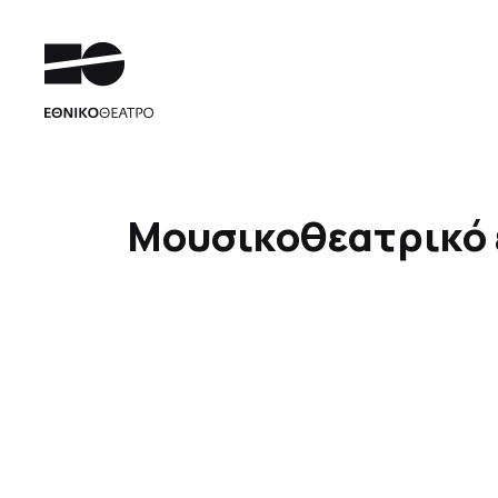
Μουσικοθεατρικό ερ