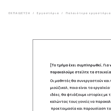
ΕΚΠΑΙΔΕΥΣΗ
Εργαστήρια
Παλαιότερα εργαστήρι
[Το τμήμα έχει συμπληρωθεί. Για
παρακαλούμε στείλτε τα στοιχεία
Οι μαθητές θα συνεργαστούν και θ
μιούζικαλ, ποια είναι τα εργαλεία
ιδέες, θα φτιάξουμε ιστορίες με 
καλώντας τους γονείς να παρακολ
προετοιμασία και παρουσίαση του 