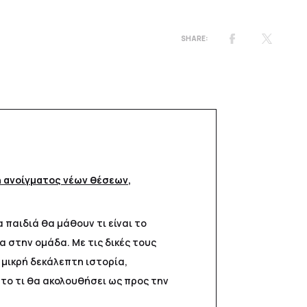
 ανοίγματος νέων θέσεων
,
 παιδιά θα μάθουν τι είναι το
α στην ομάδα. Με τις δικές τους
 μικρή δεκάλεπτη ιστορία,
το τι θα ακολουθήσει ως προς την