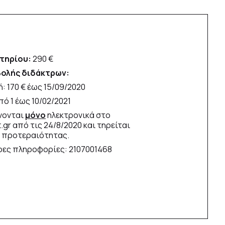
τηρίου:
290 €
ολής διδάκτρων:
ή: 170 € έως 15/09/2020
πό 1 έως 10/02/2021
ίνονται
μόνο
ηλεκτρονικά στο
t.gr από τις 24/8/2020 και τηρείται
 προτεραιότητας.
ρες πληροφορίες: 2107001468