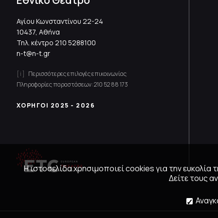
Εθνικό Θέατρο
Αγίου Κωνσταντίνου 22-24
10437, Αθήνα
Τηλ. κέντρο
210 5288100
n-t@n-t.gr
Περισσότερες επιλογές επικοινωνίας
Πληροφορίες παραστάσεων:
210 52 88 173
ΧΟΡΗΓΟΙ 2025 - 2026
Η ιστοσελίδα χρησιμοποιεί cookies για την ευκολία
Δείτε τους 
Αναγκ