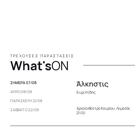
ΤΡΕΧΟΥΣΕΣ ΠΑΡΑΣΤΑΣΕΙΣ
What's
ON
Άλκηστις
ΣΗΜΕΡΑ 07/08
ΑΥΡΙΟ 08/08
Ευριπίδης
ΠΑΡΑΣΚΕΥΉ 21/08
Αρχαίο θέατρο Κουρίου, Λεμεσός
ΣΆΒΒΑΤΟ 22/08
21:00