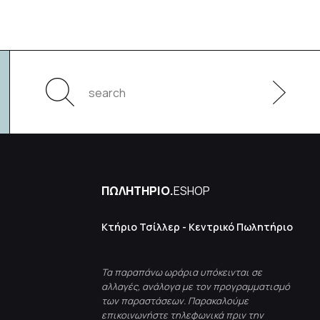
ΠΩΛΗΤΗΡΙΟ.
ESHOP
Κτήριο Τσίλλερ - Κεντρικό Πωλητήριο
Τα παραπάνω ωράρια υπόκεινται σε
αλλαγές, ανάλογα με τον προγραμματισμό
των παραστάσεων. Παρακαλούμε
επικοινωνήστε τηλεφωνικά πριν την