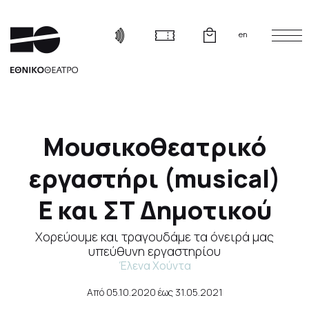
en
Μουσικοθεατρικό
εργαστήρι (musical)
Ε και ΣΤ Δημοτικού
Χορεύουμε και τραγουδάμε τα όνειρά μας
υπεύθυνη εργαστηρίου
Έλενα Χούντα
Από
05.10.2020
έως
31.05.2021