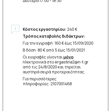
Δευτέρα 17:00 - 18:30
Κόστος εργαστηρίου:
240 €
Τρόπος καταβολής διδάκτρων:
Για την εγγραφή: 160 € έως 15/09/2020
Β δόση: 80 € από 5 έως 15/01/2021
Οι εγγραφές γίνονται
μόνο
ηλεκτρονικά στο ergastiria2@n-t.gr
από τις 24/8/2020 και τηρείται
αυστηρά σειρά προτεραιότητας.
Για περισσότερες
πληροφορίες: 2107001468