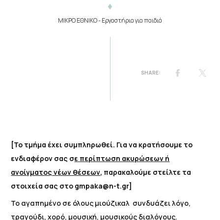
ΜΙΚΡΟ ΕΘΝΙΚΟ
- Εργαστήρια για παιδιά
[Το τμήμα έχει συμπληρωθεί. Για να κρατήσουμε το
ενδιαφέρον σας σ
ε περίπτωση ακυρώσεων ή
ανοίγματος νέων θέσεων
, παρακαλούμε στείλτε τα
στοιχεία σας στο gmpaka@n-t.gr]
Το αγαπημένο σε όλους μιούζικαλ συνδυάζει λόγο,
τραγούδι, χορό, μουσική, μουσικούς διαλόγους.