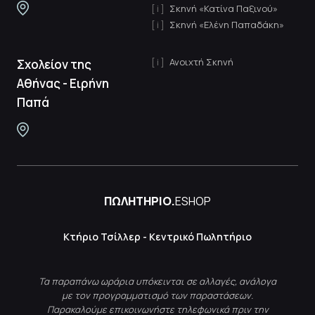
Σκηνή «Κατίνα Παξινού»
Σκηνή «Ελένη Παπαδάκη»
Ανοιχτή Σκηνή
Σχολείον της
Αθήνας - Ειρήνη
Παπά
ΠΩΛΗΤΗΡΙΟ.
ESHOP
Κτήριο Τσίλλερ - Κεντρικό Πωλητήριο
Τα παραπάνω ωράρια υπόκεινται σε αλλαγές, ανάλογα
με τον προγραμματισμό των παραστάσεων.
Παρακαλούμε επικοινωνήστε τηλεφωνικά πριν την