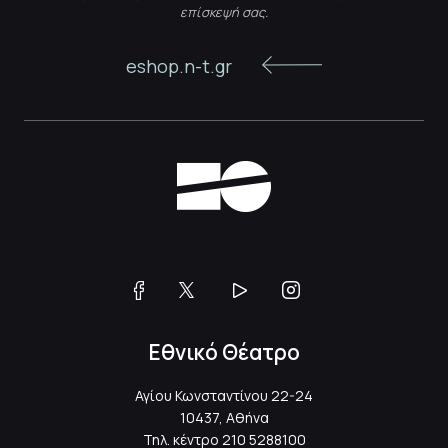
επίσκεψή σας.
eshop.n-t.gr
Εθνικό Θέατρο
Αγίου Κωνσταντίνου 22-24
10437, Αθήνα
Τηλ. κέντρο
210 5288100