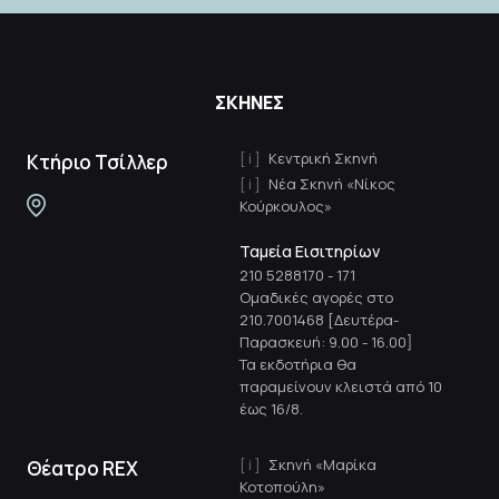
ΣΚΗΝΕΣ
Κεντρική Σκηνή
Κτήριο Τσίλλερ
Νέα Σκηνή «Νίκος
Κούρκουλος»
Ταμεία Εισιτηρίων
210 5288170
-
171
Ομαδικές αγορές στο
210.7001468 [Δευτέρα-
Παρασκευή: 9.00 - 16.00]
Τα εκδοτήρια θα
παραμείνουν κλειστά από 10
έως 16/8.
Σκηνή «Μαρίκα
Θέατρο REX
Κοτοπούλη»