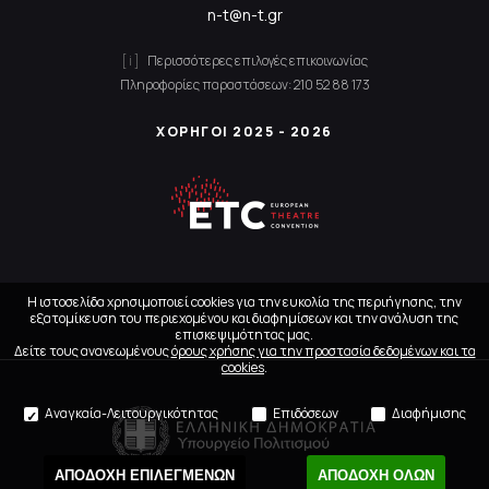
n-t@n-t.gr
Περισσότερες επιλογές επικοινωνίας
Πληροφορίες παραστάσεων:
210 52 88 173
ΧΟΡΗΓΟΙ 2025 - 2026
Η ιστοσελίδα χρησιμοποιεί cookies για την ευκολία της περιήγησης, την
εξατομίκευση του περιεχομένου και διαφημίσεων και την ανάλυση της
επισκεψιμότητας μας.
Δείτε τους ανανεωμένους
όρους χρήσης για την προστασία δεδομένων και τα
cookies
.
Αναγκαία-Λειτουργικότητας
Επιδόσεων
Διαφήμισης
ΑΠΟΔΟΧΗ ΕΠΙΛΕΓΜΕΝΩΝ
ΑΠΟΔΟΧΗ ΟΛΩΝ