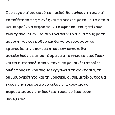
Στο εργαστήριο αυτό τα παιδιά θα μάθουν τη σωστή
τοποθέτηση της φωνής και τα ηχοχρώματα με τα οποία
θα μπορούν να εκφράσουν το ύφος και τους στίχους
των τραγουδιών. Θα συντονίσουν το σώμα τους με τη
μουσική και τον ρυθμό και θα να συνδυάσουν το
τραγούδι, την υποκριτική και την κίνηση. Θα
ασχοληθούν με αποσπάσματα από γνωστά μιούζικαλ,
και θα αυτοσχεδιάσουν πάνω σε μουσικές ιστορίες
δικής τους επινόησης! Με εργαλεία τη φαντασία, τη
δημιουργικότητα και τη μουσική, οι συμμετέχοντες θα
έχουν την ευκαιρία στο τέλος της χρονιάς να
παρουσιάσουν την δουλειά τους, το δικό τους
μιούζικαλ!