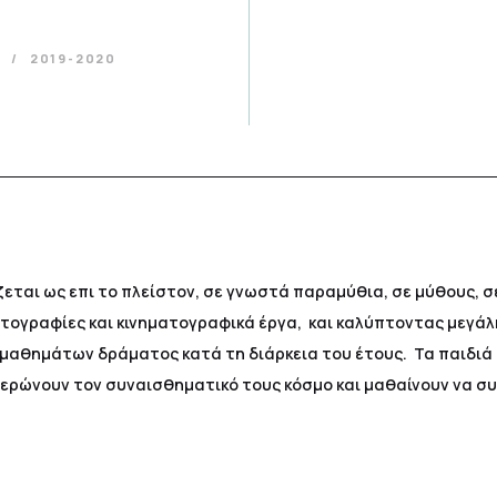
α
2019-2020
εται ως επι το πλείστον, σε γνωστά παραμύθια, σε μύθους, σ
ωτογραφίες και κινηματογραφικά έργα, και καλύπτοντας μεγάλ
 μαθημάτων δράματος κατά τη διάρκεια του έτους. Τα παιδι
θερώνουν τον συναισθηματικό τους κόσμο και μαθαίνουν να σ