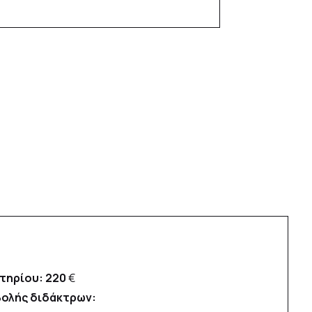
τηρίου: 220
€
ολής διδάκτρων: