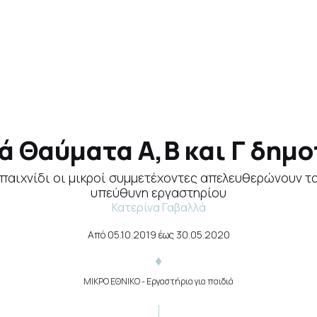
ά Θαύματα Α,Β και Γ δημο
παιχνίδι οι μικροί συμμετέχοντες απελευθερώνουν τ
υπεύθυνη εργαστηρίου
Κατερίνα Γαβαλλά
Από
05.10.2019
έως
30.05.2020
ΜΙΚΡΟ ΕΘΝΙΚΟ
- Εργαστήρια για παιδιά