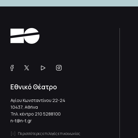
Εθνικό Θέατρο
Αγίου Κωνσταντίνου 22-24
10437, Αθήνα
Τηλ. κέντρο
210 5288100
n-t@n-t.gr
Περισσότερες επιλογές επικοινωνίας