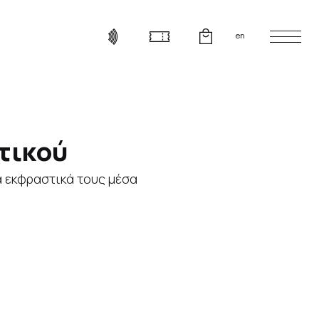
en
τικού
α εκφραστικά τους μέσα