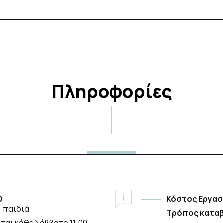
Πληροφορίες
0
Κόστος Εργασ
α παιδιά
Τρόπος καταβ
αι κάθε Σάββατο 11:00-