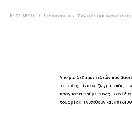
ΕΚΠΑΙΔΕΥΣΗ
Εργαστήρια
Παλαιότερα εργαστήρι
Από μια δεξαμενή ιδεών που βασίζ
ιστορίες, πίνακες ζωγραφικής, φ
πραγματευτούμε 8 έως 10 σχέδια
τους μέσα, ενισχύουν και απελευ