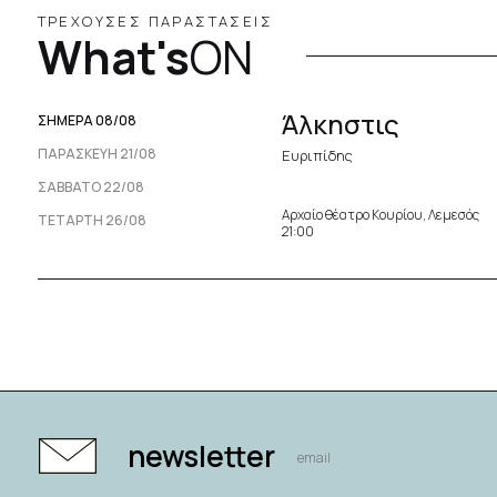
ΤΡΕΧΟΥΣΕΣ ΠΑΡΑΣΤΑΣΕΙΣ
What's
ON
Άλκηστις
ΣΗΜΕΡΑ 08/08
ΠΑΡΑΣΚΕΥΉ 21/08
Ευριπίδης
ΣΆΒΒΑΤΟ 22/08
Αρχαίο θέατρο Κουρίου, Λεμεσός
ΤΕΤΆΡΤΗ 26/08
21:00
newsletter