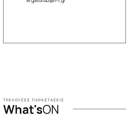
ergastiria2@n-t.gr
ΤΡΕΧΟΥΣΕΣ ΠΑΡΑΣΤΑΣΕΙΣ
What's
ON