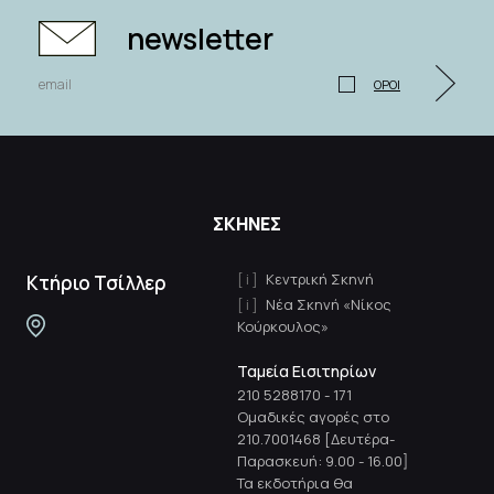
newsletter
ΟΡΟΙ
ΣΚΗΝΕΣ
Κεντρική Σκηνή
Κτήριο Τσίλλερ
Νέα Σκηνή «Νίκος
Κούρκουλος»
Ταμεία Εισιτηρίων
210 5288170
-
171
Ομαδικές αγορές στο
210.7001468 [Δευτέρα-
Παρασκευή: 9.00 - 16.00]
Τα εκδοτήρια θα