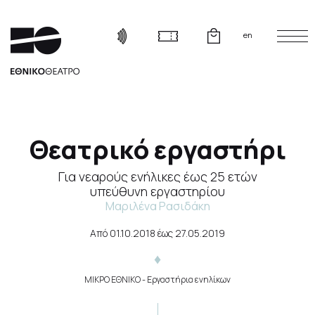
en
Θεατρικό εργαστήρι
Για νεαρούς ενήλικες έως 25 ετών
υπεύθυνη εργαστηρίου
Μαριλένα Ρασιδάκη
Από
01.10.2018
έως
27.05.2019
ΜΙΚΡΟ ΕΘΝΙΚΟ
- Εργαστήρια ενηλίκων