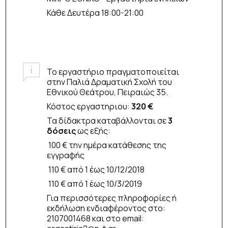
Κάθε Δευτέρα 18:00-21:00
Το εργαστήριο πραγματοποιείται
στην Παλιά Δραματική Σχολή του
Εθνικού Θεάτρου, Πειραιώς 35.
Κόστος εργαστηριου:
320 €
Τα δίδακτρα καταβάλλονται σε
3
δόσεις
ως εξής:
100 € την ημέρα κατάθεσης της
εγγραφής
110 € από 1 έως 10/12/2018
110 € από 1 έως 10/3/2019
Για περισσότερες πληροφορίες ή
εκδήλωση ενδιαφέροντος στο:
2107001468 και στο email: