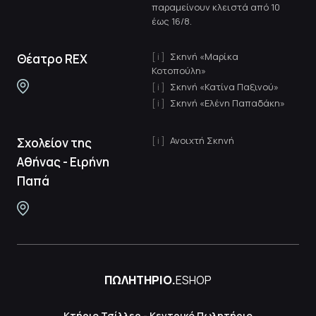
παραμείνουν κλειστά από 10
έως 16/8.
Σκηνή «Μαρίκα
Θέατρο REX
Κοτοπούλη»
Σκηνή «Κατίνα Παξινού»
Σκηνή «Ελένη Παπαδάκη»
Ανοιχτή Σκηνή
Σχολείον της
Αθήνας - Ειρήνη
Παπά
ΠΩΛΗΤΗΡΙΟ.
ESHOP
Κτήριο Τσίλλερ - Κεντρικό Πωλητήριο