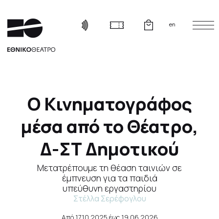
en
Ο Κινηματογράφος
μέσα από το Θέατρο,
Δ-ΣΤ Δημοτικού
Μετατρέπουμε τη θέαση ταινιών σε
έμπνευση για τα παιδιά
υπεύθυνη εργαστηρίου
Στέλλα Σερέφογλου
Από
17.10.2025
έως
19.06.2026