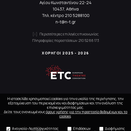
Αγίου Κωνσταντίνου 22-24
10437, Αθήνα
Τηλ. κέντρο
210 5288100
n-t@n-t.gr
Περισσότερες επιλογές επικοινωνίας
Πληροφορίες παραστάσεων:
210 52 88 173
ΧΟΡΗΓΟΙ 2025 - 2026
Η ιστοσελίδα χρησιμοποιεί cookies για την ευκολία της περιήγησης, την
εξατομίκευση του περιεχομένου και διαφημίσεων και την ανάλυση της
επισκεψιμότητας μας.
Δείτε τους ανανεωμένους
όρους χρήσης για την προστασία δεδομένων και τα
cookies
.
Αναγκαία-Λειτουργικότητας
Επιδόσεων
Διαφήμισης