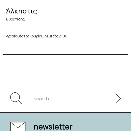
Άλκηστις
Ευριπίδης
Αρχαίο θέατρο Κουρίου, Λεμεσός 21:00
newsletter