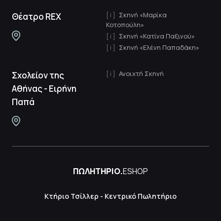
Σκηνή «Μαρίκα
Θέατρο REX
Κοτοπούλη»
Σκηνή «Κατίνα Παξινού»
Σκηνή «Ελένη Παπαδάκη»
Ανοιχτή Σκηνή
Σχολείον της
Αθήνας - Ειρήνη
Παπά
ΠΩΛΗΤΗΡΙΟ.
ESHOP
Κτήριο Τσίλλερ - Κεντρικό Πωλητήριο