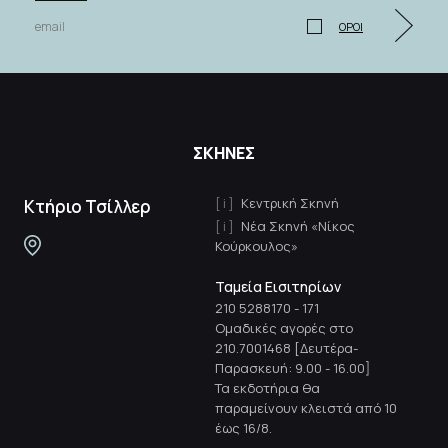
ΟΡΟΙ
ΣΚΗΝΕΣ
Κεντρική Σκηνή
Κτήριο Τσίλλερ
Νέα Σκηνή «Νίκος
Κούρκουλος»
Ταμεία Εισιτηρίων
210 5288170
-
171
Ομαδικές αγορές στο
210.7001468 [Δευτέρα-
Παρασκευή: 9.00 - 16.00]
Τα εκδοτήρια θα
παραμείνουν κλειστά από 10
έως 16/8.