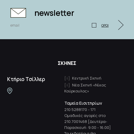
newsletter
ΟΡΟΙ
ΣΚΗΝΕΣ
Κεντρική Σκηνή
Κτήριο Τσίλλερ
Νέα Σκηνή «Νίκος
Κούρκουλος»
Ταμεία Εισιτηρίων
210 5288170
-
171
Ομαδικές αγορές στο
210.7001468 [Δευτέρα-
Παρασκευή: 9.00 - 16.00]
Τα εκδοτήρια θα