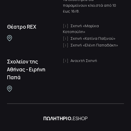
παραμείνουν κλειστά από 10
έως 16/8.
Σκηνή «Μαρίκα
Θέατρο REX
Κοτοπούλη»
Σκηνή «Κατίνα Παξινού»
Σκηνή «Ελένη Παπαδάκη»
Ανοιχτή Σκηνή
Σχολείον της
Αθήνας - Ειρήνη
Παπά
ΠΩΛΗΤΗΡΙΟ.
ESHOP