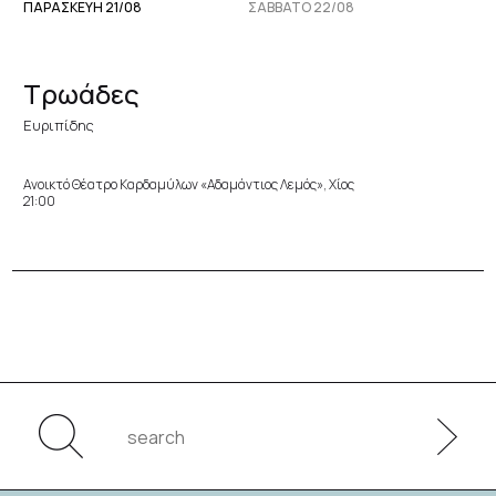
ΠΑΡΑΣΚΕΥΉ 21/08
ΣΆΒΒΑΤΟ 22/08
Τρωάδες
Ευριπίδης
Ανοικτό Θέατρο Καρδαμύλων «Αδαμάντιος Λεμός», Χίος
21:00