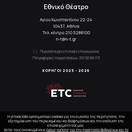
Εθνικό Θέατρο
Αγίου Κωνσταντίνου 22-24
10437, Αθήνα
Τηλ. κέντρο
210 5288100
n-t@n-t.gr
Περισσότερες επιλογές επικοινωνίας
Πληροφορίες παραστάσεων:
210 52 88 173
ΧΟΡΗΓΟΙ 2025 - 2026
Η ιστοσελίδα χρησιμοποιεί cookies για την ευκολία της περιήγησης, την
εξατομίκευση του περιεχομένου και διαφημίσεων και την ανάλυση της
επισκεψιμότητας μας.
Δείτε τους ανανεωμένους
όρους χρήσης για την προστασία δεδομένων και τα